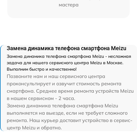
мастера
Замена динамика телефона смартфона Meizu
Замена динамика телефона смартфона Meizu - несложная
задача для нашего сервисного центра Meizu в Москве.
Выполним быстро и качественно!
Позвоните нам и наш сервисного центра
проконсультирует и озвучит стоимость ремонта
смартфона. Среднее время ремонта устройств Meizu
в нашем сервисном - 2 часа.
Замена динамика телефона смартфона Meizu
выполняется на выезде, если не требует сложного
ремонта. Наш курьер доставит устройство в сервис-
центр Meizu и обратно.