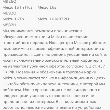
M926Q
Meizu 16Th Plus
Meizu 16s
M892Q
Meizu 16Th
Meizu 16 M872H
M882H
Мы занимаемся ремонтом и техническим
обслуживанием техники Meizu по истечении
гарантийного периода. Наш центр в Москве работает
независимо и не имеет официальной авторизации от
производителя. Цены на ремонт, указанные на сайте,
носят исключительно ознакомительный характер и
не являются публичной офертой согласно п. 2 ст. 437
ГК РФ. Названия и обозначения торговой марки
Meizu упоминаются только в информационных целях
— чтобы обозначить перечень техники, с которой мы
работаем. Наша организация не аффилирована с
владельцами указанных товарных знаков и не
представляет их интересы. Все виды ремонтных
работ выполняются исключительно на устройствах,