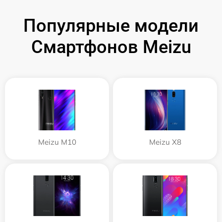
Популярные модели
Смартфонов Meizu
Meizu M10
Meizu X8