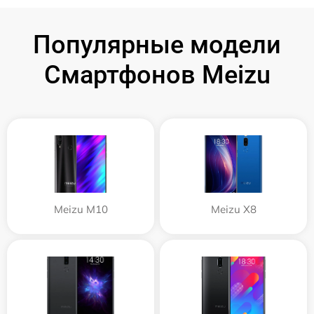
Популярные модели
Смартфонов Meizu
Meizu M10
Meizu X8