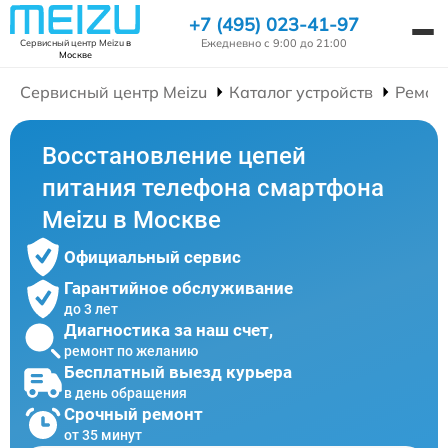
+7 (495) 023-41-97
Ежедневно с 9:00 до 21:00
Сервисный центр Meizu
в
Москве
Сервисный центр Meizu
Каталог устройств
Ремон
Восстановление цепей
питания телефона смартфона
Meizu в Москве
Официальный сервис
Гарантийное обслуживание
до 3 лет
Диагностика за наш счет,
ремонт по желанию
Бесплатный выезд курьера
в день обращения
Срочный ремонт
от 35 минут