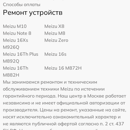
Способы оплаты
Ремонт устройств
Meizu M10
Meizu X8
Meizu Note 8
Meizu M8
Meizu 16Xs
Meizu Zero
M926Q
Meizu 16Th Plus
Meizu 16s
M892Q
Meizu 16Th
Meizu 16 M872H
M882H
Мы занимаемся ремонтом и техническим
обслуживанием техники Meizu по истечении
гарантийного периода. Наш центр в Москве работает
независимо и не имеет официальной авторизации от
производителя. Цены на ремонт, указанные на сайте,
носят исключительно ознакомительный характер и
не являются публичной офертой согласно п. 2 ст. 437