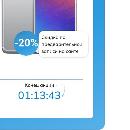
Скидка по
-20%
предварительной
записи на сайте
Конец акции
01:13:42