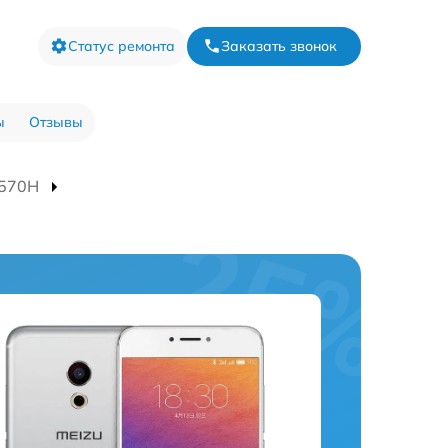
Статус ремонта
Заказать звонок
ы
Отзывы
M570H