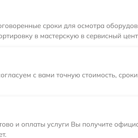
оговоренные сроки для осмотра оборудов
ртировку в мастерскую в сервисный цент
огласуем с вами точную стоимость, срок
отово и оплаты услуги Вы получите офиц
т.