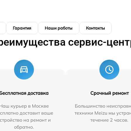
Гарантия
Наши работы
Контакты
реимущества сервис-цент
Бесплатная доставка
Срочный ремонт
Наш курьер в Москве
Большинство неисправн
сплатно доставит ваше
техники Meizu мы устра
стройство на ремонт и
течение 2 часов.
обратно.