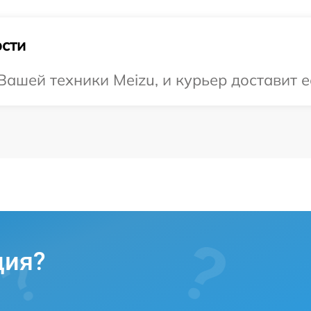
сти
ашей техники Meizu, и курьер доставит е
ция?