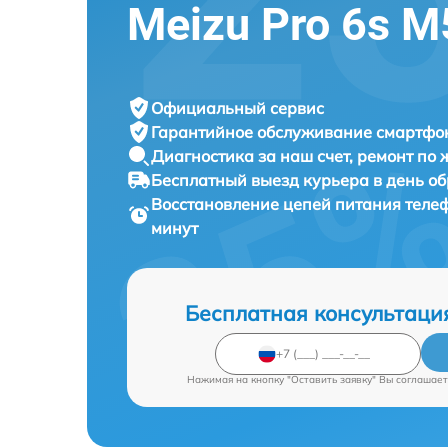
Meizu Pro 6s 
Официальный сервис
Гарантийное обслуживание
смартфон
Диагностика за наш счет,
ремонт по
Бесплатный выезд курьера
в день о
Восстановление цепей питания тел
минут
Бесплатная консультаци
Нажимая на кнопку "Оставить заявку" Вы соглашает