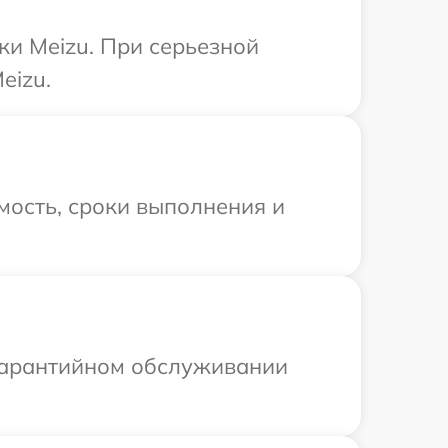
ки Meizu. При серьезной
eizu.
мость, сроки выполнения и
 гарантийном обслуживании