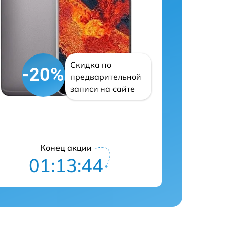
Скидка по
-20%
предварительной
записи на сайте
Конец акции
01:13:42