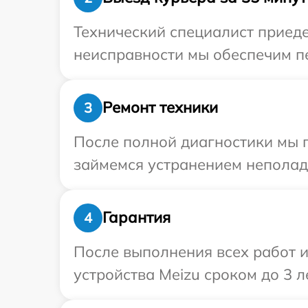
Технический специалист приеде
неисправности мы обеспечим пе
Ремонт техники
3
После полной диагностики мы 
займемся устранением неполад
Гарантия
4
После выполнения всех работ 
устройства Meizu сроком до 3 ле