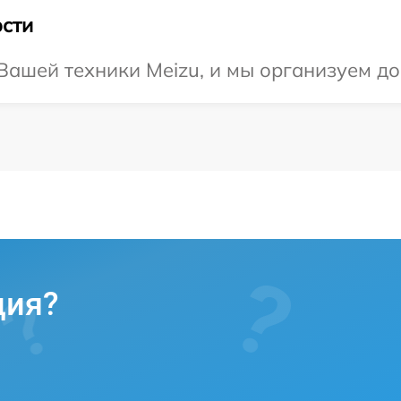
сти
ашей техники Meizu, и мы организуем до
ция?