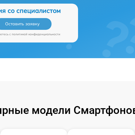
ия со специалистом
Оставить заявку
аетесь c
политикой конфиденциальности
ярные модели Смартфонов