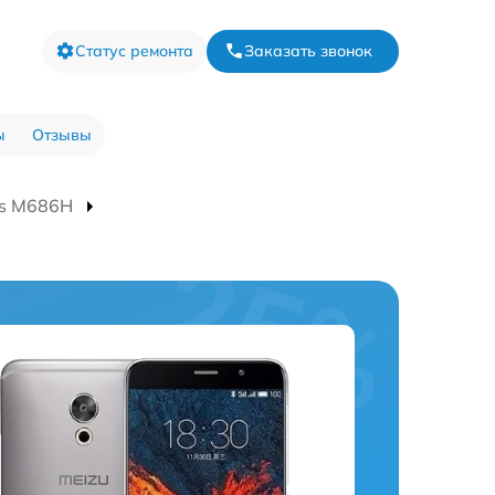
Статус ремонта
Заказать звонок
ы
Отзывы
us M686H