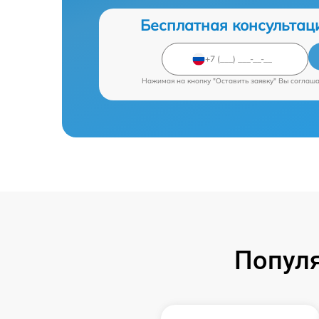
Бесплатная консультац
Нажимая на кнопку "Оставить заявку" Вы соглаш
Попул