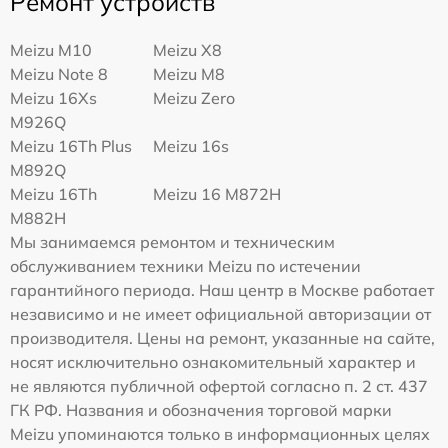
Ремонт устройств
Meizu M10
Meizu X8
Meizu Note 8
Meizu M8
Meizu 16Xs
Meizu Zero
M926Q
Meizu 16Th Plus
Meizu 16s
M892Q
Meizu 16Th
Meizu 16 M872H
M882H
Мы занимаемся ремонтом и техническим
обслуживанием техники Meizu по истечении
гарантийного периода. Наш центр в Москве работает
независимо и не имеет официальной авторизации от
производителя. Цены на ремонт, указанные на сайте,
носят исключительно ознакомительный характер и
не являются публичной офертой согласно п. 2 ст. 437
ГК РФ. Названия и обозначения торговой марки
Meizu упоминаются только в информационных целях