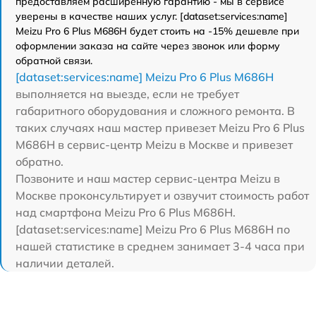
предоставляем расширенную гарантию - мы в сервисе
уверены в качестве наших услуг. [dataset:services:name]
Meizu Pro 6 Plus M686H будет стоить на -15% дешевле при
оформлении заказа на сайте через звонок или форму
обратной связи.
[dataset:services:name] Meizu Pro 6 Plus M686H
выполняется на выезде, если не требует
габаритного оборудования и сложного ремонта. В
таких случаях наш мастер привезет Meizu Pro 6 Plus
M686H в сервис-центр Meizu в Москве и привезет
обратно.
Позвоните и наш мастер сервис-центра Meizu в
Москве проконсультирует и озвучит стоимость работ
над смартфона Meizu Pro 6 Plus M686H.
[dataset:services:name] Meizu Pro 6 Plus M686H по
нашей статистике в среднем занимает 3-4 часа при
наличии деталей.