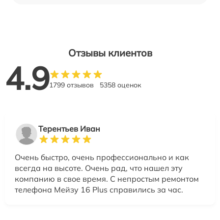
Отзывы клиентов
4.9
1799 отзывов
5358 оценок
Терентьев Иван
Очень быстро, очень профессионально и как
всегда на высоте. Очень рад, что нашел эту
компанию в свое время. С непростым ремонтом
телефона Мейзу 16 Plus справились за час.