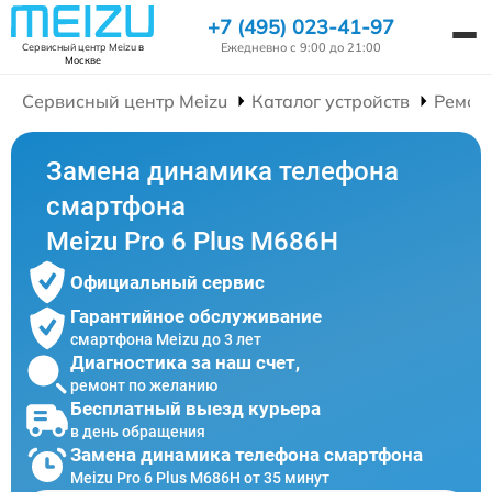
+7 (495) 023-41-97
Ежедневно с 9:00 до 21:00
Сервисный центр Meizu
в
Москве
Сервисный центр Meizu
Каталог устройств
Ремон
Замена динамика телефона
смартфона
Meizu Pro 6 Plus M686H
Официальный сервис
Гарантийное обслуживание
смартфона Meizu до 3 лет
Диагностика за наш счет,
ремонт по желанию
Бесплатный выезд курьера
в день обращения
Замена динамика телефона смартфона
Meizu Pro 6 Plus M686H от 35 минут