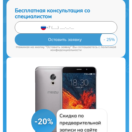
Бесплатная консультация со
специалистом
Оставить заявку
Нажимая на кнопку "Оставить заявку" Вы соглашаетесь c
политикой
конфиденциальности
Скидка по
-20%
предварительной
записи на сайте