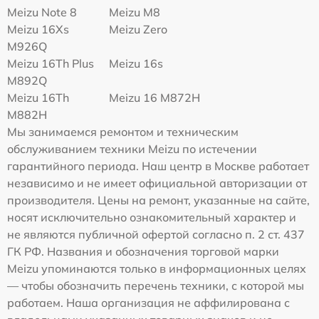
Meizu Note 8
Meizu M8
Meizu 16Xs
Meizu Zero
M926Q
Meizu 16Th Plus
Meizu 16s
M892Q
Meizu 16Th
Meizu 16 M872H
M882H
Мы занимаемся ремонтом и техническим
обслуживанием техники Meizu по истечении
гарантийного периода. Наш центр в Москве работает
независимо и не имеет официальной авторизации от
производителя. Цены на ремонт, указанные на сайте,
носят исключительно ознакомительный характер и
не являются публичной офертой согласно п. 2 ст. 437
ГК РФ. Названия и обозначения торговой марки
Meizu упоминаются только в информационных целях
— чтобы обозначить перечень техники, с которой мы
работаем. Наша организация не аффилирована с