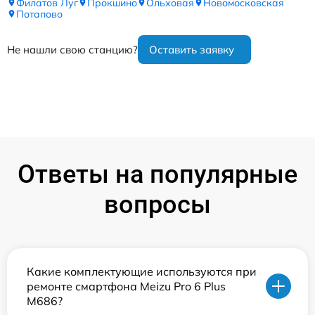
Филатов Луг
Прокшино
Ольховая
Новомосковская
Потапово
Не нашли свою станцию?
Оставить заявку
Ответы на популярные
вопросы
Какие комплектующие используются при
ремонте смартфона Meizu Pro 6 Plus
M686?