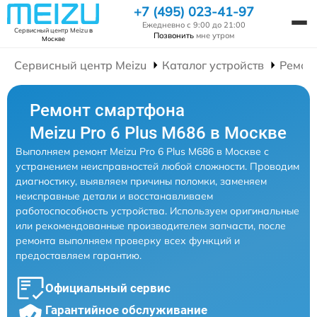
+7 (495) 023-41-97
Ежедневно с 9:00 до 21:00
Сервисный центр Meizu
в
Позвонить
мне утром
Москве
Сервисный центр Meizu
Каталог устройств
Ремон
Ремонт смартфона
Meizu Pro 6 Plus M686 в Москве
Выполняем ремонт Meizu Pro 6 Plus M686 в Москве с
устранением неисправностей любой сложности. Проводим
диагностику, выявляем причины поломки, заменяем
неисправные детали и восстанавливаем
работоспособность устройства. Используем оригинальные
или рекомендованные производителем запчасти, после
ремонта выполняем проверку всех функций и
предоставляем гарантию.
Официальный сервис
Гарантийное обслуживание