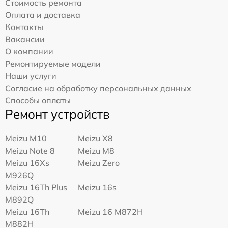
Стоимость ремонта
Оплата и доставка
Контакты
Вакансии
О компании
Ремонтируемые модели
Наши услуги
Согласие на обработку персональных данных
Способы оплаты
Ремонт устройств
Meizu M10
Meizu X8
Meizu Note 8
Meizu M8
Meizu 16Xs
Meizu Zero
M926Q
Meizu 16Th Plus
Meizu 16s
M892Q
Meizu 16Th
Meizu 16 M872H
M882H