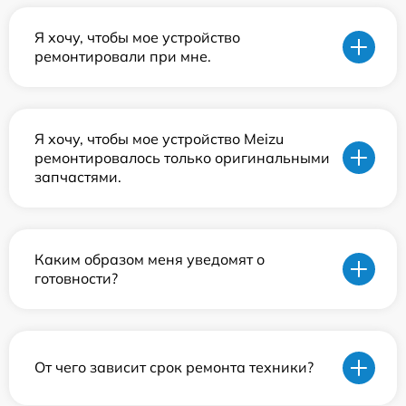
Я хочу, чтобы мое устройство
ремонтировали при мне.
Я хочу, чтобы мое устройство Meizu
ремонтировалось только оригинальными
запчастями.
Каким образом меня уведомят о
готовности?
От чего зависит срок ремонта техники?