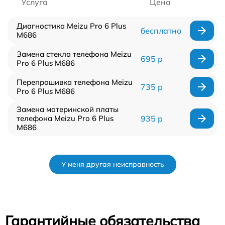
Услуга
Цена
Диагностика Meizu Pro 6 Plus
бесплатно
M686
Замена стекла телефона Meizu
695 р
Pro 6 Plus M686
Перепрошивка телефона Meizu
735 р
Pro 6 Plus M686
Замена материнской платы
телефона Meizu Pro 6 Plus
935 р
M686
У меня другая неисправность
Гарантийные обязательства