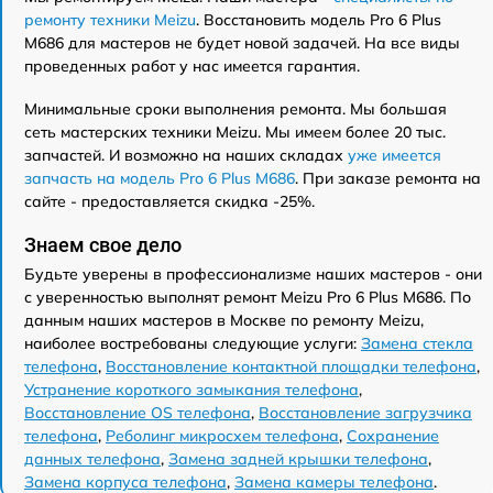
ремонту техники Meizu
. Восстановить модель Pro 6 Plus
M686 для мастеров не будет новой задачей. На все виды
проведенных работ у нас имеется гарантия.
Минимальные сроки выполнения ремонта. Мы большая
сеть мастерских техники Meizu. Мы имеем более 20 тыс.
запчастей. И возможно на наших складах
уже имеется
запчасть на модель Pro 6 Plus M686
. При заказе ремонта на
сайте - предоставляется скидка -25%.
Знаем свое дело
Будьте уверены в профессионализме наших мастеров - они
с уверенностью выполнят ремонт Meizu Pro 6 Plus M686. По
данным наших мастеров в Москве по ремонту Meizu,
наиболее востребованы следующие услуги:
Замена стекла
телефона
,
Восстановление контактной площадки телефона
,
Устранение короткого замыкания телефона
,
Восстановление OS телефона
,
Восстановление загрузчика
телефона
,
Реболинг микросхем телефона
,
Сохранение
данных телефона
,
Замена задней крышки телефона
,
Замена корпуса телефона
,
Замена камеры телефона
.