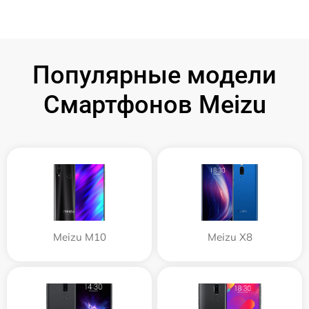
Популярные модели
Смартфонов Meizu
Meizu M10
Meizu X8