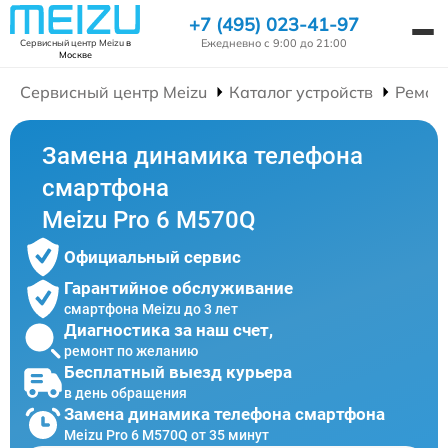
+7 (495) 023-41-97
Ежедневно с 9:00 до 21:00
Сервисный центр Meizu
в
Москве
Сервисный центр Meizu
Каталог устройств
Ремон
Замена динамика телефона
смартфона
Meizu Pro 6 M570Q
Официальный сервис
Гарантийное обслуживание
смартфона Meizu до 3 лет
Диагностика за наш счет,
ремонт по желанию
Бесплатный выезд курьера
в день обращения
Замена динамика телефона смартфона
Meizu Pro 6 M570Q от 35 минут