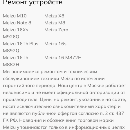
Ремонт устройств
Meizu M10
Meizu X8
Meizu Note 8
Meizu M8
Meizu 16Xs
Meizu Zero
M926Q
Meizu 16Th Plus
Meizu 16s
M892Q
Meizu 16Th
Meizu 16 M872H
M882H
Мы занимаемся ремонтом и техническим
обслуживанием техники Meizu по истечении
гарантийного периода. Наш центр в Москве работает
независимо и не имеет официальной авторизации от
производителя. Цены на ремонт, указанные на сайте,
носят исключительно ознакомительный характер и
не являются публичной офертой согласно п. 2 ст. 437
ГК РФ. Названия и обозначения торговой марки
Meizu упоминаются только в информационных целях