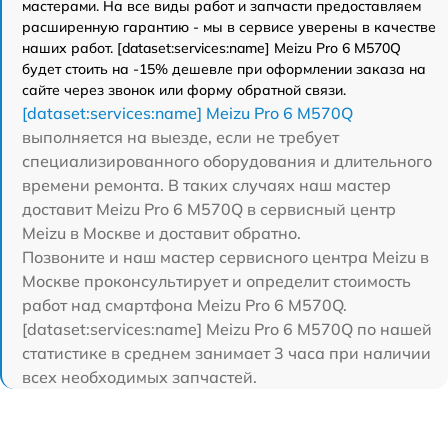
мастерами. На все виды работ и запчасти предоставляем
расширенную гарантию - мы в сервисе уверены в качестве
наших работ. [dataset:services:name] Meizu Pro 6 M570Q
будет стоить на -15% дешевле при оформлении заказа на
сайте через звонок или форму обратной связи.
[dataset:services:name] Meizu Pro 6 M570Q
выполняется на выезде, если не требует
специализированного оборудования и длительного
времени ремонта. В таких случаях наш мастер
доставит Meizu Pro 6 M570Q в сервисный центр
Meizu в Москве и доставит обратно.
Позвоните и наш мастер сервисного центра Meizu в
Москве проконсультирует и определит стоимость
работ над смартфона Meizu Pro 6 M570Q.
[dataset:services:name] Meizu Pro 6 M570Q по нашей
статистике в среднем занимает 3 часа при наличии
всех необходимых запчастей.