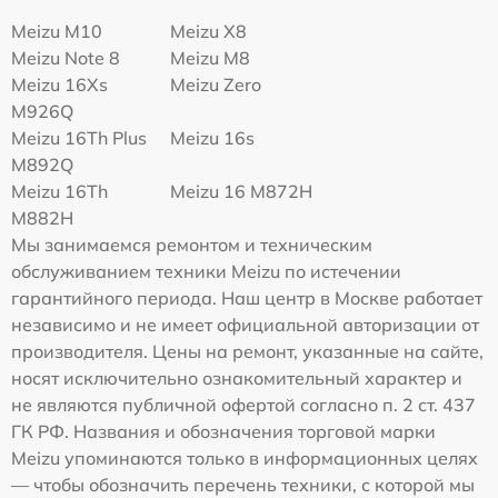
Meizu M10
Meizu X8
Meizu Note 8
Meizu M8
Meizu 16Xs
Meizu Zero
M926Q
Meizu 16Th Plus
Meizu 16s
M892Q
Meizu 16Th
Meizu 16 M872H
M882H
Мы занимаемся ремонтом и техническим
обслуживанием техники Meizu по истечении
гарантийного периода. Наш центр в Москве работает
независимо и не имеет официальной авторизации от
производителя. Цены на ремонт, указанные на сайте,
носят исключительно ознакомительный характер и
не являются публичной офертой согласно п. 2 ст. 437
ГК РФ. Названия и обозначения торговой марки
Meizu упоминаются только в информационных целях
— чтобы обозначить перечень техники, с которой мы