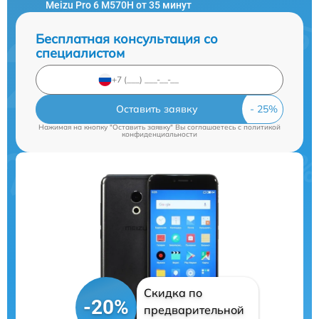
Meizu Pro 6 M570H от 35 минут
Бесплатная консультация со
специалистом
Оставить заявку
Нажимая на кнопку "Оставить заявку" Вы соглашаетесь c
политикой
конфиденциальности
Скидка по
-20%
предварительной