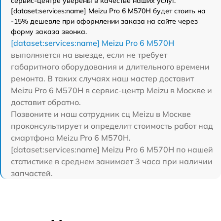
сервис-центре уверены в качестве наших услуг.
[dataset:services:name] Meizu Pro 6 M570H будет стоить на
-15% дешевле при оформлении заказа на сайте через
форму заказа звонка.
[dataset:services:name] Meizu Pro 6 M570H
выполняется на выезде, если не требует
габаритного оборудования и длительного времени
ремонта. В таких случаях наш мастер доставит
Meizu Pro 6 M570H в сервис-центр Meizu в Москве и
доставит обратно.
Позвоните и наш сотрудник сц Meizu в Москве
проконсультирует и определит стоимость работ над
смартфона Meizu Pro 6 M570H.
[dataset:services:name] Meizu Pro 6 M570H по нашей
статистике в среднем занимает 3 часа при наличии
запчастей.