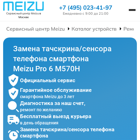
+7 (495) 023-41-97
Ежедневно с 9:00 до 21:00
Сервисный центр Meizu
в
Москве
Сервисный центр Meizu
Каталог устройств
Ремон
Замена тачскрина/сенсора
телефона смартфона
Meizu Pro 6 M570H
Официальный сервис
Гарантийное обслуживание
смартфона Meizu до 3 лет
Диагностика за наш счет,
ремонт по желанию
Бесплатный выезд курьера
в день обращения
Замена тачскрина/сенсора телефона
смартфона