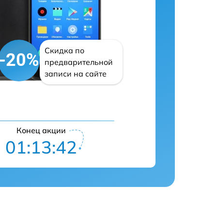
Скидка по
-20%
предварительной
записи на сайте
Конец акции
01:13:41