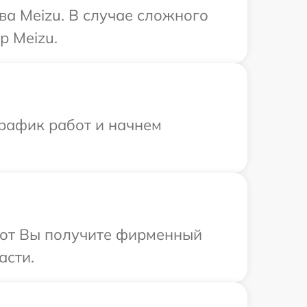
ва Meizu. В случае сложного
р Meizu.
график работ и начнем
абот Вы получите фирменный
асти.