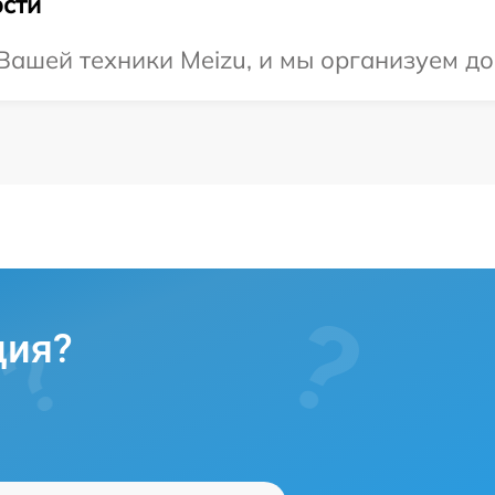
сти
ашей техники Meizu, и мы организуем дос
ция?