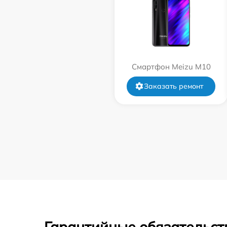
Смартфон Meizu M10
Заказать ремонт
Гарантийные обязательст