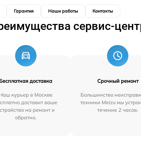
Гарантия
Наши работы
Контакты
реимущества сервис-цент
Бесплатная доставка
Срочный ремонт
Наш курьер в Москве
Большинство неисправн
сплатно доставит ваше
техники Meizu мы устра
стройство на ремонт и
течение 2 часов.
обратно.