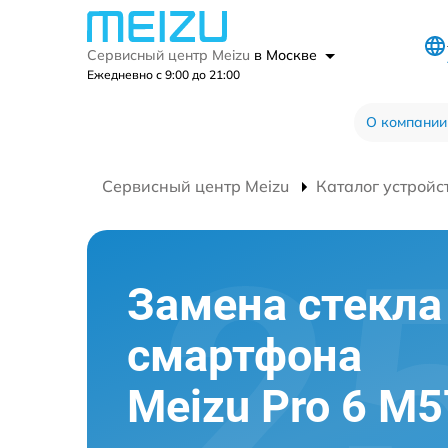
Сервисный центр Meizu
в Москве
Ежедневно с 9:00 до 21:00
О компании
Сервисный центр Meizu
Каталог устройс
Замена стекла
смартфона
Meizu Pro 6 M