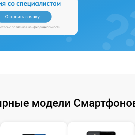
ия со специалистом
Оставить заявку
аетесь c
политикой конфиденциальности
ярные модели Смартфонов