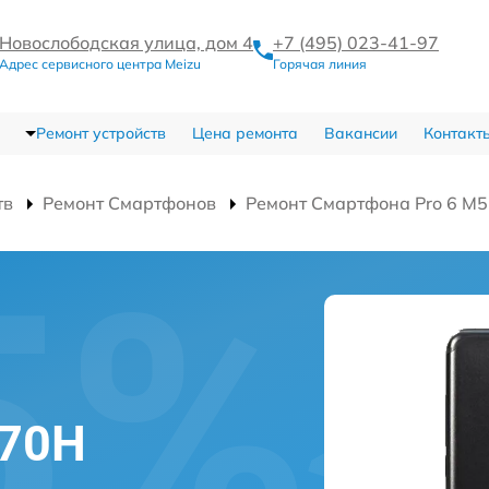
Новослободская улица, дом 4
+7 (495) 023-41-97
Адрес сервисного центра Meizu
Горячая линия
Ремонт устройств
Цена ремонта
Вакансии
Контакт
тв
Ремонт Смартфонов
Ремонт Смартфона Pro 6 M
570H