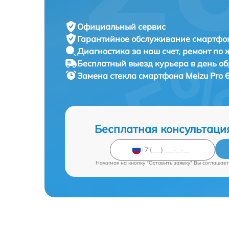
Официальный сервис
Гарантийное обслуживание
смартфон
Диагностика за наш счет,
ремонт по
Бесплатный выезд курьера
в день о
Замена стекла смартфона
Meizu Pro 
Бесплатная консультаци
Нажимая на кнопку "Оставить заявку" Вы соглашает