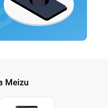
 Meizu