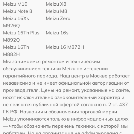
Meizu M10
Meizu X8
Meizu Note 8
Meizu M8
Meizu 16Xs
Meizu Zero
M926Q
Meizu 16Th Plus
Meizu 16s
M892Q
Meizu 16Th
Meizu 16 M872H
M882H
Мы занимаемся ремонтом и техническим
обслуживанием техники Meizu по истечении
гарантийного периода. Наш центр в Москве работает
независимо и не имеет официальной авторизации от
производителя. Цены на ремонт, указанные на сайте,
носят исключительно ознакомительный характер и
не являются публичной офертой согласно п. 2 ст. 437
ГК РФ. Названия и обозначения торговой марки
Meizu упоминаются только в информационных целях
— чтобы обозначить перечень техники, с которой мы
работаем. Наша организация не аффилирована с