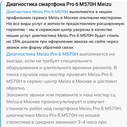
Диагностика смартфона Pro 6 M570H Meizu
Диагностика Meizu Pro 6 M570H
выполняется в нашем
профильном сервисе Meizu в Москве опытными мастерами.
На все виды услуг и запчасти предоставляем расширенную
гарантию - мы в сервисном центр уверены в качестве
наших услуг. диагностика Meizu Pro 6 M570H будет стоить
на 15% дешевле при оформлении заказа на сайте через
звонок или форму обратной связи.
Диагностика Meizu Pro 6 M570H
выполняется на
выезде, если не требует специального
оборудования и длительного времени ремонта. В
таких случаях наш мастер привезет Meizu Pro 6
M570H в сервис-центр Meizu в Москве и доставит
обратно.
Закажите звонок или позвоните и наш мастер сц
Meizu в Москве проконсультирует и озвучит
стоимость работ над смартфона Meizu Pro 6 M570H.
диагностика Meizu Pro 6 M570H по нашей
статистике в среднем занимает 3-4 часа при