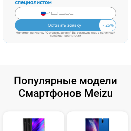
специалистом
Оставить заявку
Нажимая на кнопку "Оставить заявку" Вы соглашаетесь c
политикой
конфиденциальности
Популярные модели
Смартфонов Meizu