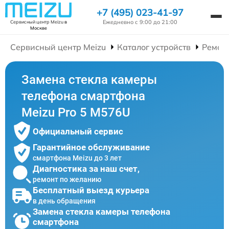
+7 (495) 023-41-97
Ежедневно с 9:00 до 21:00
Сервисный центр Meizu
в
Москве
Сервисный центр Meizu
Каталог устройств
Ремон
Замена стекла камеры
телефона смартфона
Meizu Pro 5 M576U
Официальный сервис
Гарантийное обслуживание
смартфона Meizu до 3 лет
Диагностика за наш счет,
ремонт по желанию
Бесплатный выезд курьера
в день обращения
Замена стекла камеры телефона
смартфона