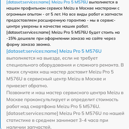
[dataset:services:name] Meizu Pro 5 M576U
выполняется в
нашем профильном сервисе Meizu в Москве мастерами с
огромным опытом - от 5 лет. На все виды работ и запчасти
предоставляем расширенную гарантию - мы в сервис-
центре уверены в качестве наших работ.
[dataset:services:name] Meizu Pro 5 M576U будет стоить на
-15% дешевле при оформлении заказа на сайте через
форму заказа звонка.
[dataset:services:name] Meizu Pro 5 M576U
выполняется на выезде, если не требует
специального оборудования и сложного ремонта. В
таких случаях наш мастер доставит Meizu Pro 5
M576U в сервисный центр Meizu в Москве и
привезет обратно.
Позвоните и наш мастер сервисного центра Meizu в
Москве проконсультирует и определит стоимость
работ над смартфона Meizu Pro 5 M576U.
[dataset:services:name] Meizu Pro 5 M576U по нашей
статистике в среднем занимает 3-4 часа при
наличии запчастей.