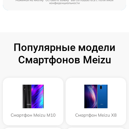
Нажимая на кнопку "Оставить заявку" Вы соглашаетесь c
политикой
конфиденциальности
Популярные модели
Смартфонов Meizu
Смартфон Meizu M10
Смартфон Meizu X8