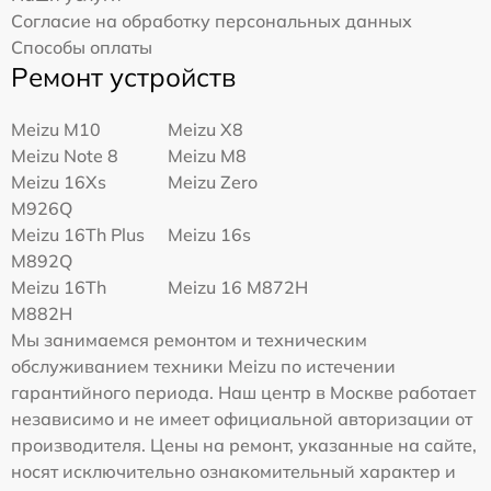
Согласие на обработку персональных данных
Способы оплаты
Ремонт устройств
Meizu M10
Meizu X8
Meizu Note 8
Meizu M8
Meizu 16Xs
Meizu Zero
M926Q
Meizu 16Th Plus
Meizu 16s
M892Q
Meizu 16Th
Meizu 16 M872H
M882H
Мы занимаемся ремонтом и техническим
обслуживанием техники Meizu по истечении
гарантийного периода. Наш центр в Москве работает
независимо и не имеет официальной авторизации от
производителя. Цены на ремонт, указанные на сайте,
носят исключительно ознакомительный характер и