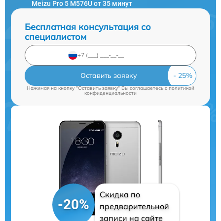
Meizu Pro 5 M576U от 35 минут
Бесплатная консультация со
специалистом
Оставить заявку
Нажимая на кнопку "Оставить заявку" Вы соглашаетесь c
политикой
конфиденциальности
Скидка по
-20%
предварительной
записи на сайте