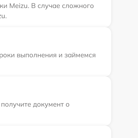
ки Meizu. В случае сложного
u.
сроки выполнения и займемся
 получите документ о