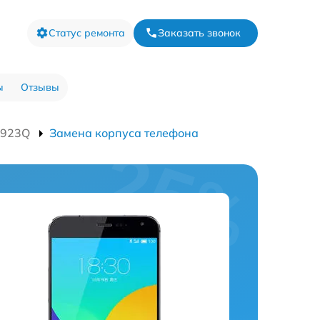
Статус ремонта
Заказать звонок
ы
Отзывы
M923Q
Замена корпуса телефона