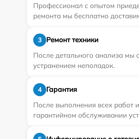
Профессионал с опытом приедет
ремонта мы бесплатно доставим
Ремонт техники
3
После детального анализа мы с
устранением неполадок.
Гарантия
4
После выполнения всех работ 
гарантийном обслуживании устр