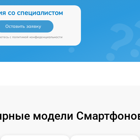
ия со специалистом
Оставить заявку
аетесь c
политикой конфиденциальности
ярные модели Смартфонов