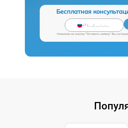
Бесплатная консультац
Нажимая на кнопку "Оставить заявку" Вы соглаш
Попул