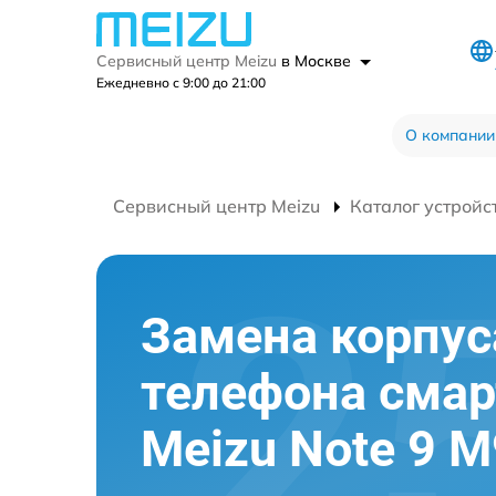
Сервисный центр Meizu
в Москве
Ежедневно с 9:00 до 21:00
О компании
Сервисный центр Meizu
Каталог устройс
Замена корпус
телефона сма
Meizu Note 9 