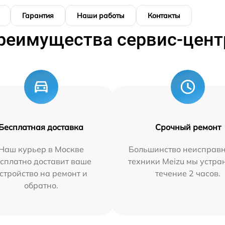
Гарантия
Наши работы
Контакты
реимущества сервис-цент
Бесплатная доставка
Срочный ремонт
Наш курьер в Москве
Большинство неисправн
сплатно доставит ваше
техники Meizu мы устра
стройство на ремонт и
течение 2 часов.
обратно.