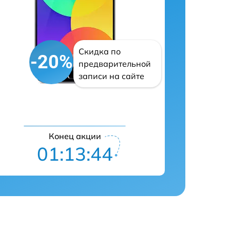
Скидка по
-20%
предварительной
записи на сайте
Конец акции
01:13:43