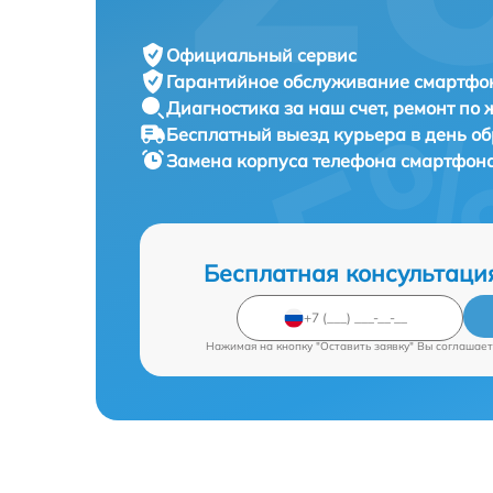
Официальный сервис
Гарантийное обслуживание
смартфон
Диагностика за наш счет,
ремонт по
Бесплатный выезд курьера
в день о
Замена корпуса телефона смартфон
Бесплатная консультаци
Нажимая на кнопку "Оставить заявку" Вы соглашает