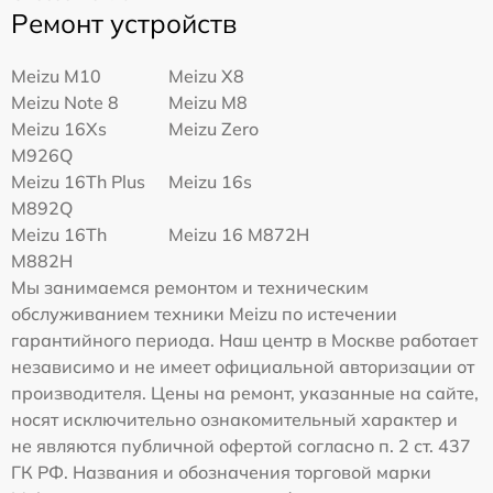
Ремонт устройств
Meizu M10
Meizu X8
Meizu Note 8
Meizu M8
Meizu 16Xs
Meizu Zero
M926Q
Meizu 16Th Plus
Meizu 16s
M892Q
Meizu 16Th
Meizu 16 M872H
M882H
Мы занимаемся ремонтом и техническим
обслуживанием техники Meizu по истечении
гарантийного периода. Наш центр в Москве работает
независимо и не имеет официальной авторизации от
производителя. Цены на ремонт, указанные на сайте,
носят исключительно ознакомительный характер и
не являются публичной офертой согласно п. 2 ст. 437
ГК РФ. Названия и обозначения торговой марки