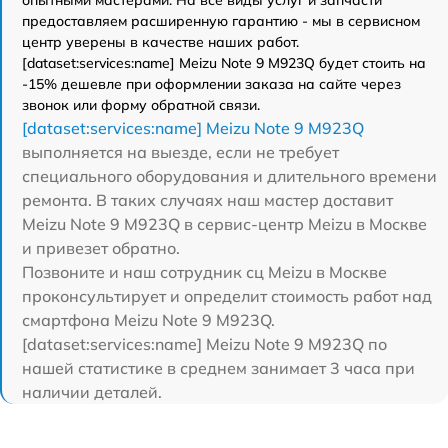
предоставляем расширенную гарантию - мы в сервисном
центр уверены в качестве наших работ.
[dataset:services:name] Meizu Note 9 M923Q будет стоить на
-15% дешевле при оформлении заказа на сайте через
звонок или форму обратной связи.
[dataset:services:name] Meizu Note 9 M923Q
выполняется на выезде, если не требует
специального оборудования и длительного времени
ремонта. В таких случаях наш мастер доставит
Meizu Note 9 M923Q в сервис-центр Meizu в Москве
и привезет обратно.
Позвоните и наш сотрудник сц Meizu в Москве
проконсультирует и определит стоимость работ над
смартфона Meizu Note 9 M923Q.
[dataset:services:name] Meizu Note 9 M923Q по
нашей статистике в среднем занимает 3 часа при
наличии деталей.