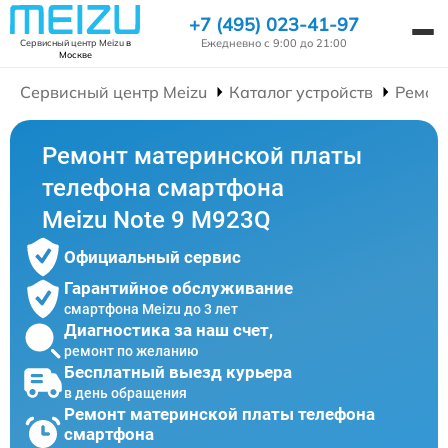
+7 (495) 023-41-97
Ежедневно с 9:00 до 21:00
Сервисный центр Meizu
в
Москве
Сервисный центр Meizu
Каталог устройств
Ремон
Ремонт материнской платы
телефона смартфона
Meizu Note 9 M923Q
Официальный сервис
Гарантийное обслуживание
смартфона Meizu до 3 лет
Диагностика за наш счет,
ремонт по желанию
Бесплатный выезд курьера
в день обращения
Ремонт материнской платы телефона
смартфона