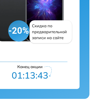
Скидка по
-20%
предварительной
записи на сайте
Конец акции
01:13:42