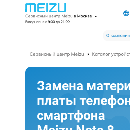
Сервисный центр Meizu
в Москве
Ежедневно с 9:00 до 21:00
О компании
Сервисный центр Meizu
Каталог устройс
Замена матер
платы телефо
смартфона