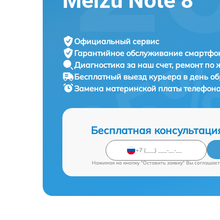
Meizu Note 8
Официальный сервис
Гарантийное обслуживание
смартфон
Диагностика за наш счет,
ремонт по
Бесплатный выезд курьера
в день о
Замена материнской платы телефон
Бесплатная консультаци
Нажимая на кнопку "Оставить заявку" Вы соглашает