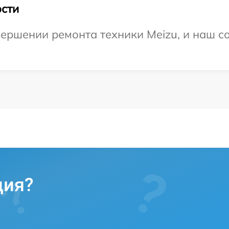
сти
ершении ремонта техники Meizu, и наш со
ция?