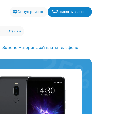
Статус ремонта
Заказать звонок
ы
Отзывы
Замена материнской платы телефона