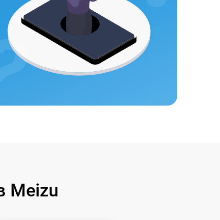
 Meizu