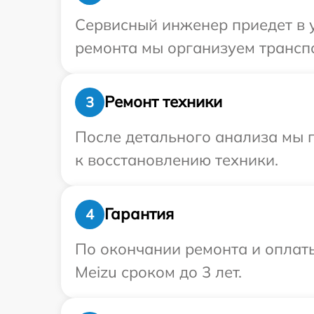
Сервисный инженер приедет в 
ремонта мы организуем транспо
Ремонт техники
3
После детального анализа мы п
к восстановлению техники.
Гарантия
4
По окончании ремонта и оплат
Meizu сроком до 3 лет.