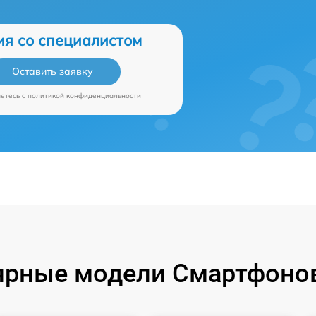
ия со специалистом
Оставить заявку
аетесь c
политикой конфиденциальности
ярные модели Смартфонов