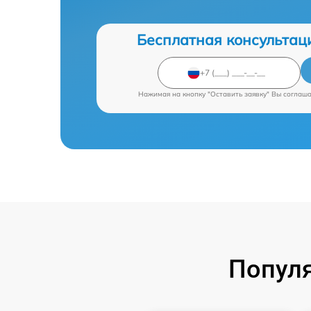
Бесплатная консультац
Нажимая на кнопку "Оставить заявку" Вы соглаш
Попул