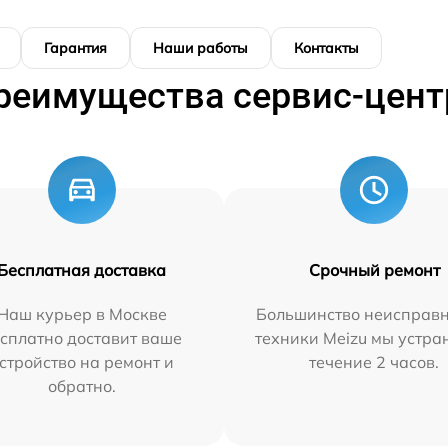
Гарантия
Наши работы
Контакты
реимущества сервис-цент
Бесплатная доставка
Срочный ремонт
Наш курьер в Москве
Большинство неисправн
сплатно доставит ваше
техники Meizu мы устра
стройство на ремонт и
течение 2 часов.
обратно.