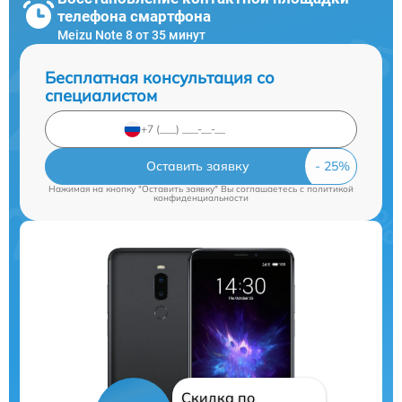
телефона смартфона
Meizu Note 8 от 35 минут
Бесплатная консультация со
специалистом
Оставить заявку
Нажимая на кнопку "Оставить заявку" Вы соглашаетесь c
политикой
конфиденциальности
Скидка по