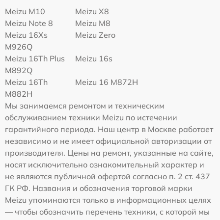
Meizu M10
Meizu X8
Meizu Note 8
Meizu M8
Meizu 16Xs
Meizu Zero
M926Q
Meizu 16Th Plus
Meizu 16s
M892Q
Meizu 16Th
Meizu 16 M872H
M882H
Мы занимаемся ремонтом и техническим
обслуживанием техники Meizu по истечении
гарантийного периода. Наш центр в Москве работает
независимо и не имеет официальной авторизации от
производителя. Цены на ремонт, указанные на сайте,
носят исключительно ознакомительный характер и
не являются публичной офертой согласно п. 2 ст. 437
ГК РФ. Названия и обозначения торговой марки
Meizu упоминаются только в информационных целях
— чтобы обозначить перечень техники, с которой мы