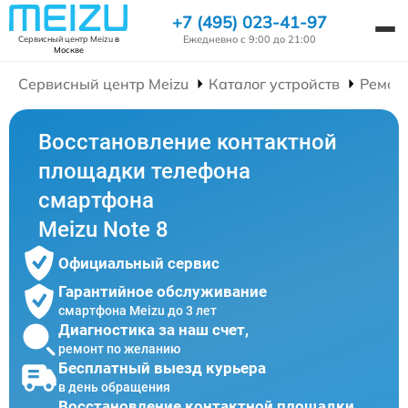
+7 (495) 023-41-97
Ежедневно с 9:00 до 21:00
Сервисный центр Meizu
в
Москве
Сервисный центр Meizu
Каталог устройств
Ремон
Восстановление контактной
площадки телефона
смартфона
Meizu Note 8
Официальный сервис
Гарантийное обслуживание
смартфона Meizu до 3 лет
Диагностика за наш счет,
ремонт по желанию
Бесплатный выезд курьера
в день обращения
Восстановление контактной площадки