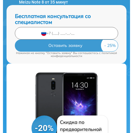
Meizu Note 8 от 35 минут
Бесплатная консультация со
специалистом
Оставить заявку
Нажимая на кнопку "Оставить заявку" Вы соглашаетесь c
политикой
конфиденциальности
Скидка по
-20%
предварительной