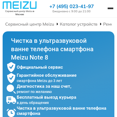
+7 (495) 023-41-97
Ежедневно с 9:00 до 21:00
Сервисный центр Meizu
в
Москве
Сервисный центр Meizu
Каталог устройств
Ремон
Чистка в ультразвуковой
ванне телефона смартфона
Meizu Note 8
Официальный сервис
Гарантийное обслуживание
смартфона Meizu до 3 лет
Диагностика за наш счет,
ремонт по желанию
Бесплатный выезд курьера
в день обращения
Чистка в ультразвуковой ванне телефона
смартфона