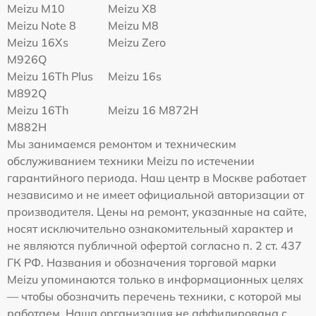
Meizu M10
Meizu X8
Meizu Note 8
Meizu M8
Meizu 16Xs
Meizu Zero
M926Q
Meizu 16Th Plus
Meizu 16s
M892Q
Meizu 16Th
Meizu 16 M872H
M882H
Мы занимаемся ремонтом и техническим
обслуживанием техники Meizu по истечении
гарантийного периода. Наш центр в Москве работает
независимо и не имеет официальной авторизации от
производителя. Цены на ремонт, указанные на сайте,
носят исключительно ознакомительный характер и
не являются публичной офертой согласно п. 2 ст. 437
ГК РФ. Названия и обозначения торговой марки
Meizu упоминаются только в информационных целях
— чтобы обозначить перечень техники, с которой мы
работаем. Наша организация не аффилирована с