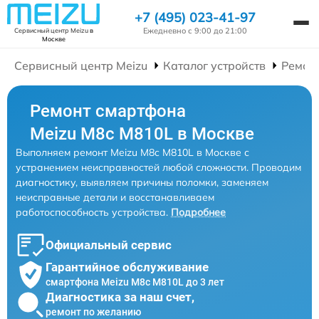
+7 (495) 023-41-97
Ежедневно с 9:00 до 21:00
Сервисный центр Meizu
в
Москве
Сервисный центр Meizu
Каталог устройств
Ремон
Ремонт смартфона
Meizu M8c M810L в Москве
Выполняем ремонт Meizu M8c M810L в Москве с
устранением неисправностей любой сложности. Проводим
диагностику, выявляем причины поломки, заменяем
неисправные детали и восстанавливаем
работоспособность устройства.
Подробнее
Официальный сервис
Гарантийное обслуживание
смартфона Meizu M8c M810L до 3 лет
Диагностика за наш счет,
ремонт по желанию