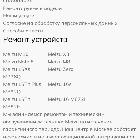
О компании
Ремонтируемые модели
Наши услуги
Согласие на обработку персональных данных
Способы оплаты
Ремонт устройств
Meizu M10
Meizu X8
Meizu Note 8
Meizu M8
Meizu 16Xs
Meizu Zero
M926Q
Meizu 16Th Plus
Meizu 16s
M892Q
Meizu 16Th
Meizu 16 M872H
M882H
Мы занимаемся ремонтом и техническим
обслуживанием техники Meizu по истечении
гарантийного периода. Наш центр в Москве работает
независимо и не имеет официальной авторизации от