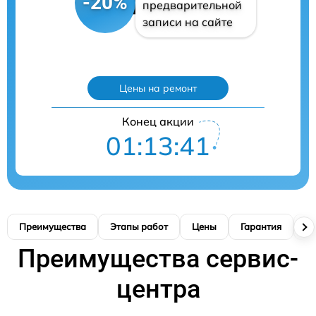
-20%
предварительной
записи на сайте
Цены на ремонт
Конец акции
01:13:40
Преимущества
Этапы работ
Цены
Гарантия
М
Преимущества сервис-
центра