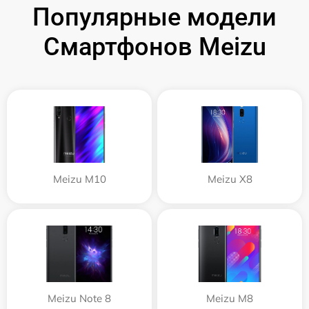
Популярные модели
Смартфонов Meizu
Meizu M10
Meizu X8
Meizu Note 8
Meizu M8