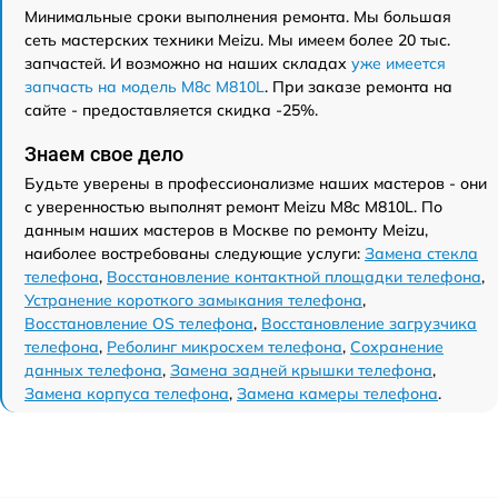
Минимальные сроки выполнения ремонта. Мы большая
сеть мастерских техники Meizu. Мы имеем более 20 тыс.
запчастей. И возможно на наших складах
уже имеется
запчасть на модель M8c M810L
. При заказе ремонта на
сайте - предоставляется скидка -25%.
Знаем свое дело
Будьте уверены в профессионализме наших мастеров - они
с уверенностью выполнят ремонт Meizu M8c M810L. По
данным наших мастеров в Москве по ремонту Meizu,
наиболее востребованы следующие услуги:
Замена стекла
телефона
,
Восстановление контактной площадки телефона
,
Устранение короткого замыкания телефона
,
Восстановление OS телефона
,
Восстановление загрузчика
телефона
,
Реболинг микросхем телефона
,
Сохранение
данных телефона
,
Замена задней крышки телефона
,
Замена корпуса телефона
,
Замена камеры телефона
.