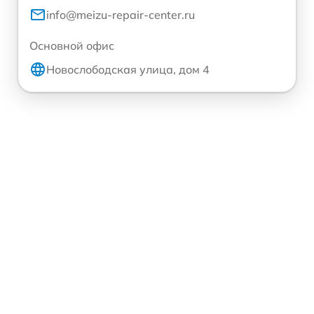
info@meizu-repair-center.ru
Основной офис
Новослободская улица, дом 4