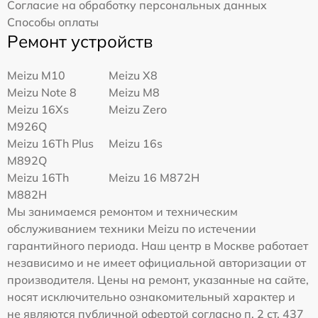
Согласие на обработку персональных данных
Способы оплаты
Ремонт устройств
Meizu M10
Meizu X8
Meizu Note 8
Meizu M8
Meizu 16Xs
Meizu Zero
M926Q
Meizu 16Th Plus
Meizu 16s
M892Q
Meizu 16Th
Meizu 16 M872H
M882H
Мы занимаемся ремонтом и техническим
обслуживанием техники Meizu по истечении
гарантийного периода. Наш центр в Москве работает
независимо и не имеет официальной авторизации от
производителя. Цены на ремонт, указанные на сайте,
носят исключительно ознакомительный характер и
не являются публичной офертой согласно п. 2 ст. 437