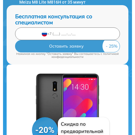
Meizu M8 Lite M816H от 35 минут
Бесплатная консультация со
специалистом
Оставить заявку
Нажимая на кнопку "Оставить заявку" Вы соглашаетесь c
политикой
конфиденциальности
Скидка по
-20%
предварительной