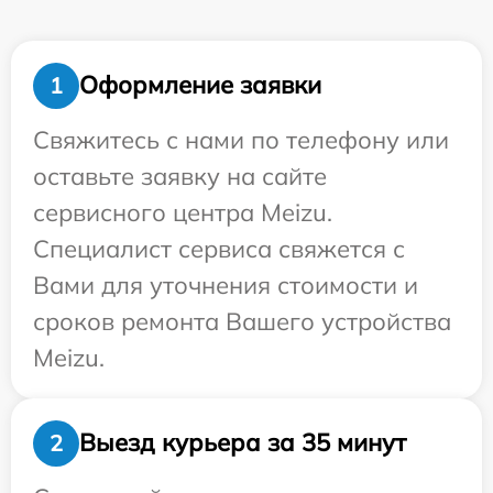
Оформление заявки
1
Свяжитесь с нами по телефону или
оставьте заявку на сайте
сервисного центра Meizu.
Специалист сервиса свяжется с
Вами для уточнения стоимости и
сроков ремонта Вашего устройства
Meizu.
Выезд курьера за 35 минут
2