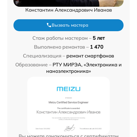
Константин Александрович Иванов
Вызвать мастера
Стаж работы мастером –
5 лет
Выполнено ремонтов –
1 470
Специализация –
ремонт смартфонов
Образование –
РТУ МИРЭА, «Электроника и
наноэлектроника»
Вы можете ознакомиться с сертификатом