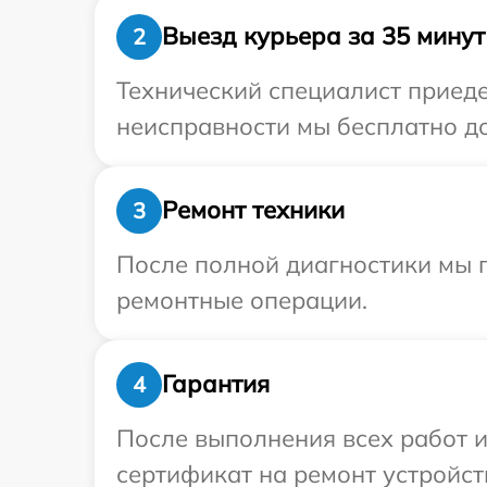
Выезд курьера за 35 минут
2
Технический специалист приеде
неисправности мы бесплатно до
Ремонт техники
3
После полной диагностики мы п
ремонтные операции.
Гарантия
4
После выполнения всех работ 
сертификат на ремонт устройств