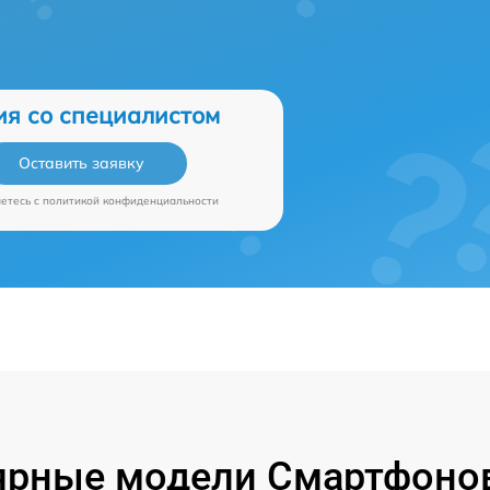
ия со специалистом
Оставить заявку
аетесь c
политикой конфиденциальности
ярные модели Смартфонов