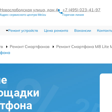
Новослободская улица, дом 4
+7 (495) 023-41-97
Адрес сервисного центра Meizu
Горячая линия
Ремонт устройств
Цена ремонта
Вакансии
Контакт
тв
Ремонт Смартфонов
Ремонт Смартфона M8 Lite
ефона
ие
лощадки
ртфона