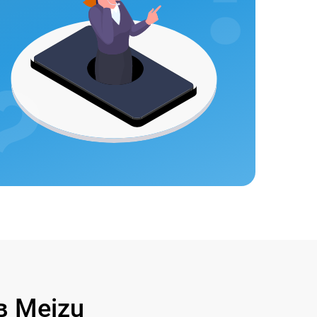
 Meizu