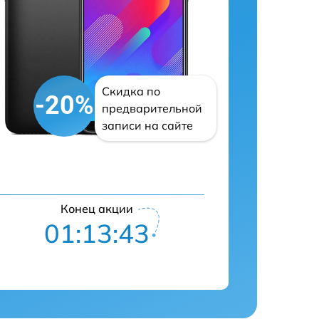
Скидка по
-20%
предварительной
записи на сайте
Конец акции
01:13:42