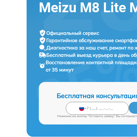
Meizu M8 Lite
Официальный сервис
Гарантийное обслуживание
смартфон
Диагностика за наш счет,
ремонт по
Бесплатный выезд курьера
в день о
Восстановление контактной площад
от 35 минут
Бесплатная консультаци
Нажимая на кнопку "Оставить заявку" Вы соглашает