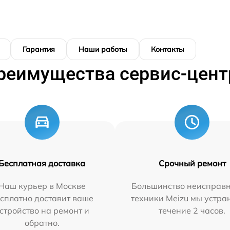
Гарантия
Наши работы
Контакты
реимущества сервис-цент
Бесплатная доставка
Срочный ремонт
Наш курьер в Москве
Большинство неисправн
сплатно доставит ваше
техники Meizu мы устра
стройство на ремонт и
течение 2 часов.
обратно.