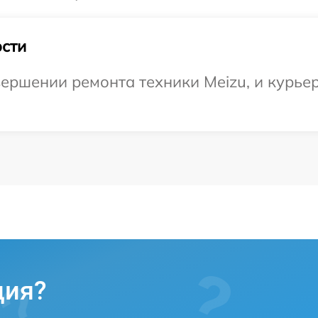
сти
ершении ремонта техники Meizu, и курьер
ция?