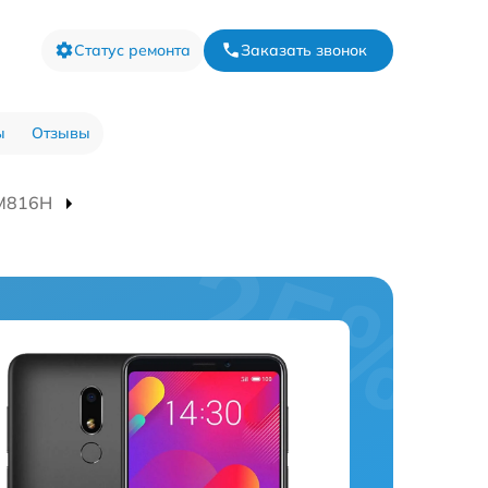
Статус ремонта
Заказать звонок
ы
Отзывы
 M816H