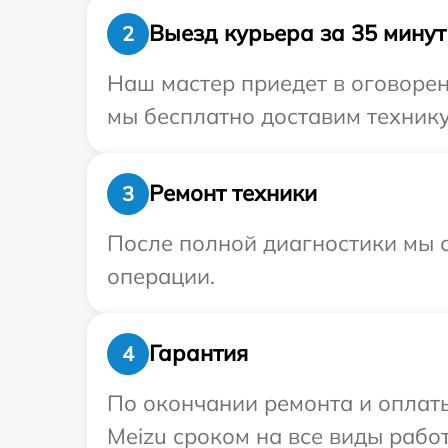
Выезд курьера за 35 минут
2
Наш мастер приедет в оговорен
мы бесплатно доставим технику 
Ремонт техники
3
После полной диагностики мы с
операции.
Гарантия
4
По окончании ремонта и оплат
Meizu сроком на все виды работ