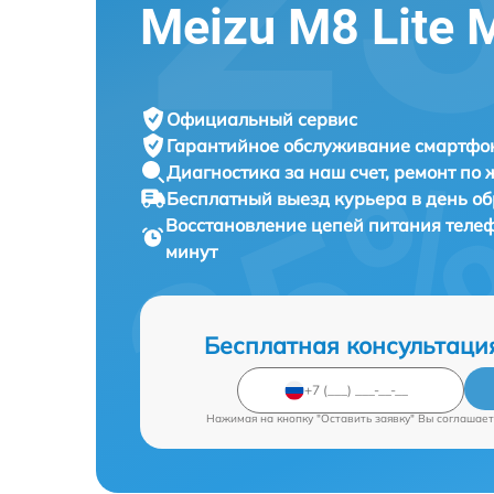
Meizu M8 Lite
Официальный сервис
Гарантийное обслуживание
смартфон
Диагностика за наш счет,
ремонт по
Бесплатный выезд курьера
в день о
Восстановление цепей питания тел
минут
Бесплатная консультаци
Нажимая на кнопку "Оставить заявку" Вы соглашает