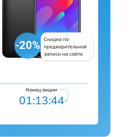
Скидка по
-20%
предварительной
записи на сайте
Конец акции
01:13:43