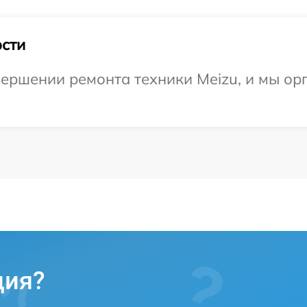
сти
ершении ремонта техники Meizu, и мы ор
ция?