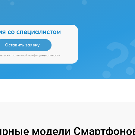
ия со специалистом
Оставить заявку
аетесь c
политикой конфиденциальности
ярные модели Смартфонов