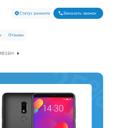
Статус ремонта
Заказать звонок
ы
Отзывы
 M816H