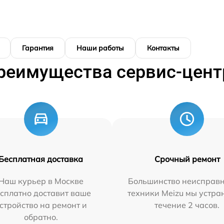
Гарантия
Наши работы
Контакты
реимущества сервис-цент
Бесплатная доставка
Срочный ремонт
Наш курьер в Москве
Большинство неисправн
сплатно доставит ваше
техники Meizu мы устра
стройство на ремонт и
течение 2 часов.
обратно.