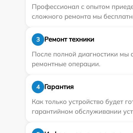
Профессионал с опытом приедет
сложного ремонта мы бесплатно
Ремонт техники
3
После полной диагностики мы с
ремонтные операции.
Гарантия
4
Как только устройство будет г
гарантийном обслуживании устр