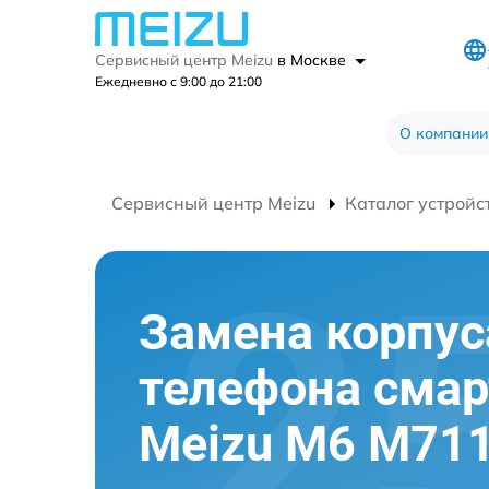
Сервисный центр Meizu
в Москве
Ежедневно с 9:00 до 21:00
О компании
Сервисный центр Meizu
Каталог устройс
Замена корпус
телефона сма
Meizu M6 M71