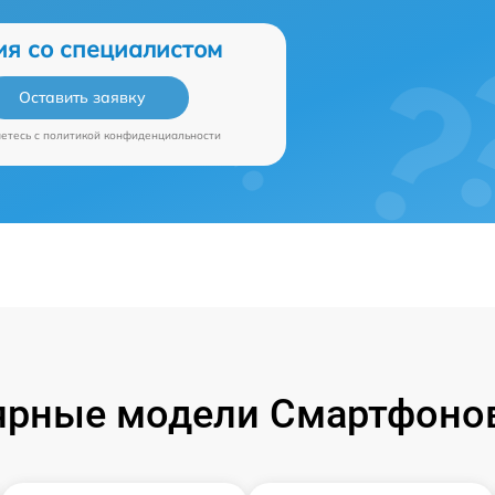
ия со специалистом
Оставить заявку
аетесь c
политикой конфиденциальности
ярные модели Смартфонов