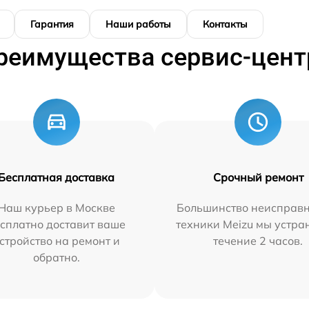
Гарантия
Наши работы
Контакты
реимущества сервис-цент
Бесплатная доставка
Срочный ремонт
Наш курьер в Москве
Большинство неисправн
сплатно доставит ваше
техники Meizu мы устра
стройство на ремонт и
течение 2 часов.
обратно.