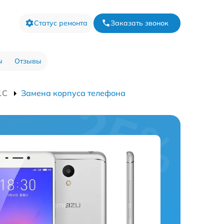
Статус ремонта
Заказать звонок
ы
Отзывы
1C
Замена корпуса телефона