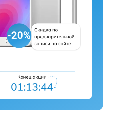
Скидка по
-20%
предварительной
записи на сайте
Конец акции
01:13:43