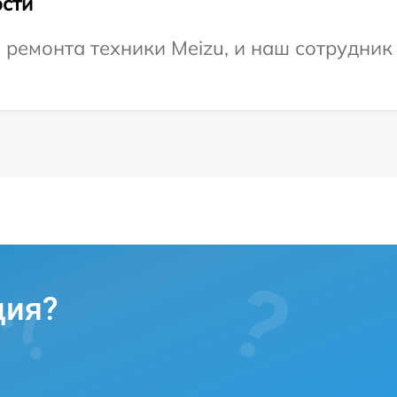
сти
емонта техники Meizu, и наш сотрудник 
ция?