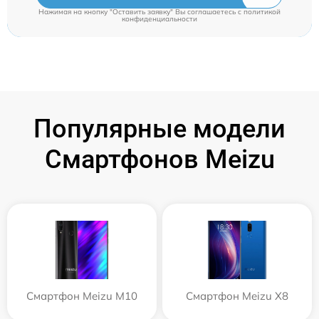
Нажимая на кнопку "Оставить заявку" Вы соглашаетесь c
политикой
конфиденциальности
Популярные модели
Смартфонов Meizu
Смартфон Meizu M10
Смартфон Meizu X8