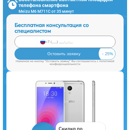
телефона смартфона
Meizu M6 M711C от 35 минут
Бесплатная консультация со
специалистом
Оставить заявку
Нажимая на кнопку "Оставить заявку" Вы соглашаетесь c
политикой
конфиденциальности
Скидка по