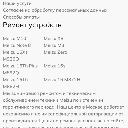
Наши услуги
Согласие на обработку персональных данных
Способы оплаты
Ремонт устройств
Meizu M10
Meizu X8
Meizu Note 8
Meizu M8
Meizu 16Xs
Meizu Zero
M926Q
Meizu 16Th Plus
Meizu 16s
M892Q
Meizu 16Th
Meizu 16 M872H
M882H
Мы занимаемся ремонтом и техническим
обслуживанием техники Meizu по истечении
гарантийного периода. Наш центр в Москве работает
независимо и не имеет официальной авторизации от
производителя. Цены на ремонт, указанные на сайте,
носят исключительно ознакомительный характер и