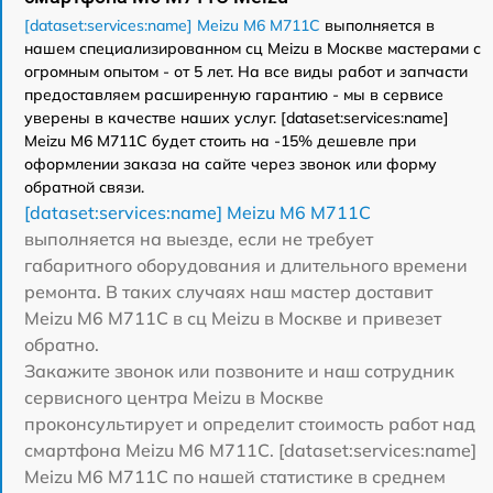
[dataset:services:name] Meizu M6 M711C
выполняется в
нашем специализированном сц Meizu в Москве мастерами с
огромным опытом - от 5 лет. На все виды работ и запчасти
предоставляем расширенную гарантию - мы в сервисе
уверены в качестве наших услуг. [dataset:services:name]
Meizu M6 M711C будет стоить на -15% дешевле при
оформлении заказа на сайте через звонок или форму
обратной связи.
[dataset:services:name] Meizu M6 M711C
выполняется на выезде, если не требует
габаритного оборудования и длительного времени
ремонта. В таких случаях наш мастер доставит
Meizu M6 M711C в сц Meizu в Москве и привезет
обратно.
Закажите звонок или позвоните и наш сотрудник
сервисного центра Meizu в Москве
проконсультирует и определит стоимость работ над
смартфона Meizu M6 M711C. [dataset:services:name]
Meizu M6 M711C по нашей статистике в среднем