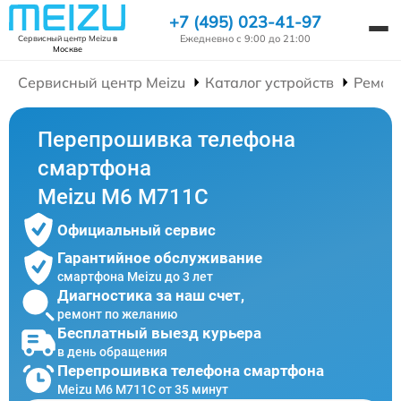
+7 (495) 023-41-97
Ежедневно с 9:00 до 21:00
Сервисный центр Meizu
в
Москве
Сервисный центр Meizu
Каталог устройств
Ремон
Перепрошивка телефона
смартфона
Meizu M6 M711C
Официальный сервис
Гарантийное обслуживание
смартфона Meizu до 3 лет
Диагностика за наш счет,
ремонт по желанию
Бесплатный выезд курьера
в день обращения
Перепрошивка телефона смартфона
Meizu M6 M711C от 35 минут