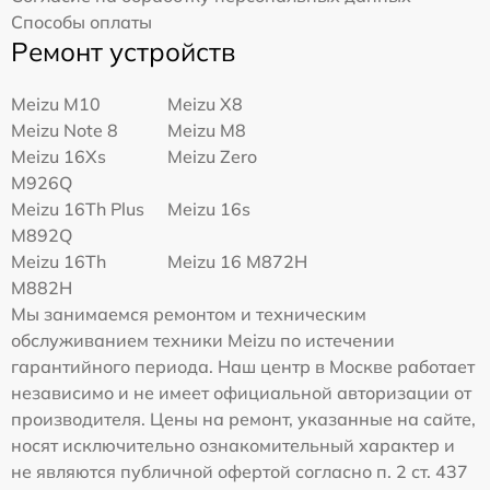
Способы оплаты
Ремонт устройств
Meizu M10
Meizu X8
Meizu Note 8
Meizu M8
Meizu 16Xs
Meizu Zero
M926Q
Meizu 16Th Plus
Meizu 16s
M892Q
Meizu 16Th
Meizu 16 M872H
M882H
Мы занимаемся ремонтом и техническим
обслуживанием техники Meizu по истечении
гарантийного периода. Наш центр в Москве работает
независимо и не имеет официальной авторизации от
производителя. Цены на ремонт, указанные на сайте,
носят исключительно ознакомительный характер и
не являются публичной офертой согласно п. 2 ст. 437