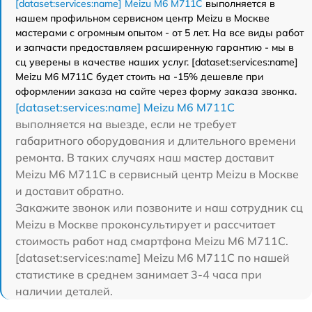
[dataset:services:name] Meizu M6 M711C
выполняется в
нашем профильном сервисном центр Meizu в Москве
мастерами с огромным опытом - от 5 лет. На все виды работ
и запчасти предоставляем расширенную гарантию - мы в
сц уверены в качестве наших услуг. [dataset:services:name]
Meizu M6 M711C будет стоить на -15% дешевле при
оформлении заказа на сайте через форму заказа звонка.
[dataset:services:name] Meizu M6 M711C
выполняется на выезде, если не требует
габаритного оборудования и длительного времени
ремонта. В таких случаях наш мастер доставит
Meizu M6 M711C в сервисный центр Meizu в Москве
и доставит обратно.
Закажите звонок или позвоните и наш сотрудник сц
Meizu в Москве проконсультирует и рассчитает
стоимость работ над смартфона Meizu M6 M711C.
[dataset:services:name] Meizu M6 M711C по нашей
статистике в среднем занимает 3-4 часа при
наличии деталей.