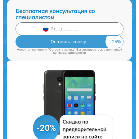
Бесплатная консультация со
специалистом
Оставить заявку
Нажимая на кнопку "Оставить заявку" Вы соглашаетесь c
политикой
конфиденциальности
Скидка по
-20%
предварительной
записи на сайте