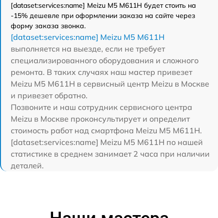
[dataset:services:name] Meizu M5 M611H будет стоить на
-15% дешевле при оформлении заказа на сайте через
форму заказа звонка.
[dataset:services:name] Meizu M5 M611H
выполняется на выезде, если не требует
специализированного оборудования и сложного
ремонта. В таких случаях наш мастер привезет
Meizu M5 M611H в сервисный центр Meizu в Москве
и привезет обратно.
Позвоните и наш сотрудник сервисного центра
Meizu в Москве проконсультирует и определит
стоимость работ над смартфона Meizu M5 M611H.
[dataset:services:name] Meizu M5 M611H по нашей
статистике в среднем занимает 2 часа при наличии
деталей.