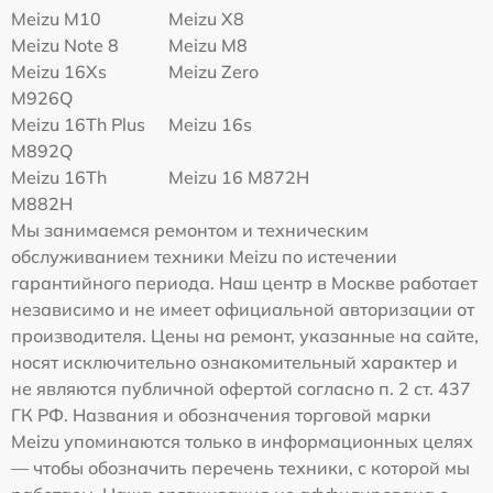
Meizu M10
Meizu X8
Meizu Note 8
Meizu M8
Meizu 16Xs
Meizu Zero
M926Q
Meizu 16Th Plus
Meizu 16s
M892Q
Meizu 16Th
Meizu 16 M872H
M882H
Мы занимаемся ремонтом и техническим
обслуживанием техники Meizu по истечении
гарантийного периода. Наш центр в Москве работает
независимо и не имеет официальной авторизации от
производителя. Цены на ремонт, указанные на сайте,
носят исключительно ознакомительный характер и
не являются публичной офертой согласно п. 2 ст. 437
ГК РФ. Названия и обозначения торговой марки
Meizu упоминаются только в информационных целях
— чтобы обозначить перечень техники, с которой мы