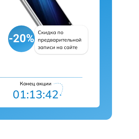
Скидка по
-20%
предварительной
записи на сайте
Конец акции
01:13:41