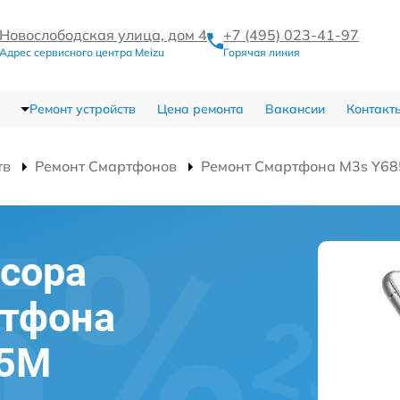
Новослободская улица, дом 4
+7 (495) 023-41-97
Адрес сервисного центра Meizu
Горячая линия
Ремонт устройств
Цена ремонта
Вакансии
Контакт
тв
Ремонт Смартфонов
Ремонт Смартфона M3s Y6
сора
ртфона
85M