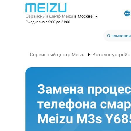
Сервисный центр Meizu
в Москве
Ежедневно с 9:00 до 21:00
О компании
Сервисный центр Meizu
Каталог устройс
Замена процес
телефона сма
Meizu M3s Y6