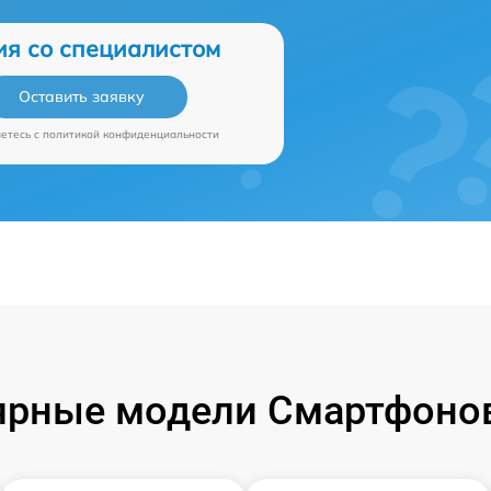
ия со специалистом
Оставить заявку
аетесь c
политикой конфиденциальности
ярные модели Смартфонов