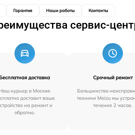
Гарантия
Наши работы
Контакты
реимущества сервис-цент
Бесплатная доставка
Срочный ремонт
Наш курьер в Москве
Большинство неисправн
сплатно доставит ваше
техники Meizu мы устра
стройство на ремонт и
течение 2 часов.
обратно.