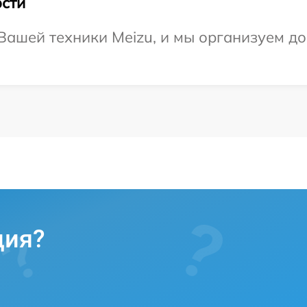
сти
ашей техники Meizu, и мы организуем до
ция?