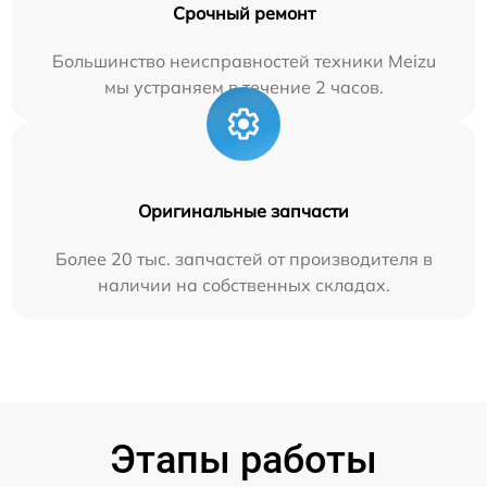
Срочный ремонт
Большинство неисправностей техники Meizu
мы устраняем в течение 2 часов.
Оригинальные запчасти
Более 20 тыс. запчастей от производителя в
наличии на собственных складах.
Этапы работы