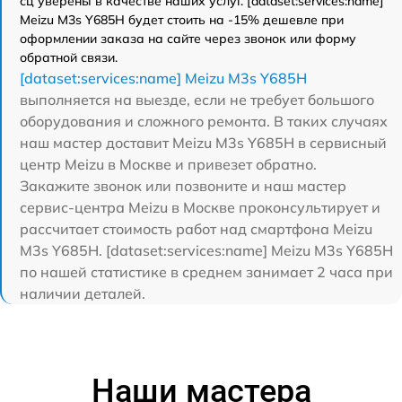
сц уверены в качестве наших услуг. [dataset:services:name]
Meizu M3s Y685H будет стоить на -15% дешевле при
оформлении заказа на сайте через звонок или форму
обратной связи.
[dataset:services:name] Meizu M3s Y685H
выполняется на выезде, если не требует большого
оборудования и сложного ремонта. В таких случаях
наш мастер доставит Meizu M3s Y685H в сервисный
центр Meizu в Москве и привезет обратно.
Закажите звонок или позвоните и наш мастер
сервис-центра Meizu в Москве проконсультирует и
рассчитает стоимость работ над смартфона Meizu
M3s Y685H. [dataset:services:name] Meizu M3s Y685H
по нашей статистике в среднем занимает 2 часа при
наличии деталей.
Наши мастера