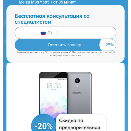
Meizu M3s Y685H от 35 минут
Бесплатная консультация со
специалистом
Оставить заявку
Нажимая на кнопку "Оставить заявку" Вы соглашаетесь c
политикой
конфиденциальности
Скидка по
-20%
предварительной