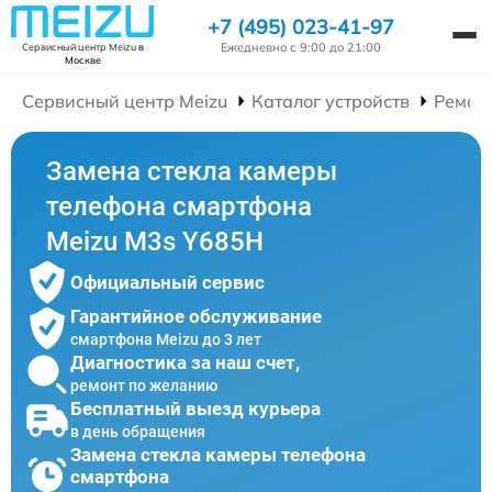
+7 (495) 023-41-97
Ежедневно с 9:00 до 21:00
Сервисный центр Meizu
в
Москве
Сервисный центр Meizu
Каталог устройств
Ремон
Замена стекла камеры
телефона смартфона
Meizu M3s Y685H
Официальный сервис
Гарантийное обслуживание
смартфона Meizu до 3 лет
Диагностика за наш счет,
ремонт по желанию
Бесплатный выезд курьера
в день обращения
Замена стекла камеры телефона
смартфона