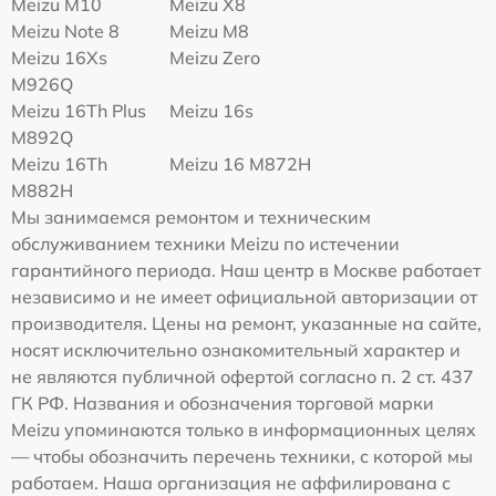
Meizu M10
Meizu X8
Meizu Note 8
Meizu M8
Meizu 16Xs
Meizu Zero
M926Q
Meizu 16Th Plus
Meizu 16s
M892Q
Meizu 16Th
Meizu 16 M872H
M882H
Мы занимаемся ремонтом и техническим
обслуживанием техники Meizu по истечении
гарантийного периода. Наш центр в Москве работает
независимо и не имеет официальной авторизации от
производителя. Цены на ремонт, указанные на сайте,
носят исключительно ознакомительный характер и
не являются публичной офертой согласно п. 2 ст. 437
ГК РФ. Названия и обозначения торговой марки
Meizu упоминаются только в информационных целях
— чтобы обозначить перечень техники, с которой мы
работаем. Наша организация не аффилирована с