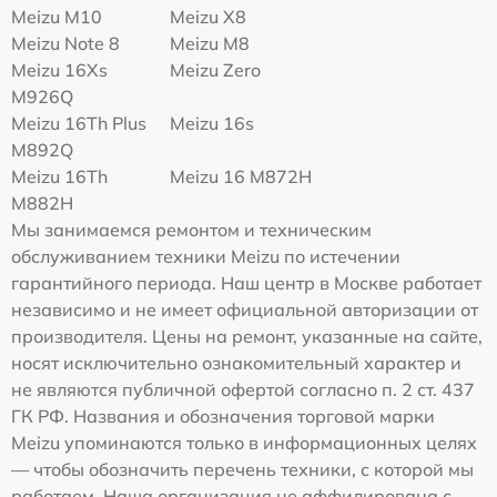
Meizu M10
Meizu X8
Meizu Note 8
Meizu M8
Meizu 16Xs
Meizu Zero
M926Q
Meizu 16Th Plus
Meizu 16s
M892Q
Meizu 16Th
Meizu 16 M872H
M882H
Мы занимаемся ремонтом и техническим
обслуживанием техники Meizu по истечении
гарантийного периода. Наш центр в Москве работает
независимо и не имеет официальной авторизации от
производителя. Цены на ремонт, указанные на сайте,
носят исключительно ознакомительный характер и
не являются публичной офертой согласно п. 2 ст. 437
ГК РФ. Названия и обозначения торговой марки
Meizu упоминаются только в информационных целях
— чтобы обозначить перечень техники, с которой мы
работаем. Наша организация не аффилирована с