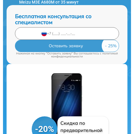
Meizu M3E A680M от 35 минут
Бесплатная консультация со
специалистом
Оставить заявку
Нажимая на кнопку "Оставить заявку" Вы соглашаетесь c
политикой
конфиденциальности
Скидка по
-20%
предварительной