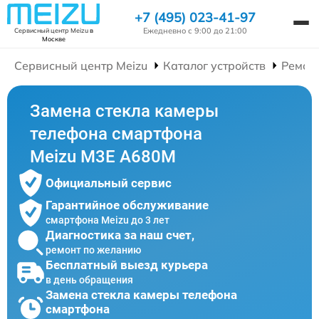
+7 (495) 023-41-97
Ежедневно с 9:00 до 21:00
Сервисный центр Meizu
в
Москве
Сервисный центр Meizu
Каталог устройств
Ремон
Замена стекла камеры
телефона смартфона
Meizu M3E A680M
Официальный сервис
Гарантийное обслуживание
смартфона Meizu до 3 лет
Диагностика за наш счет,
ремонт по желанию
Бесплатный выезд курьера
в день обращения
Замена стекла камеры телефона
смартфона