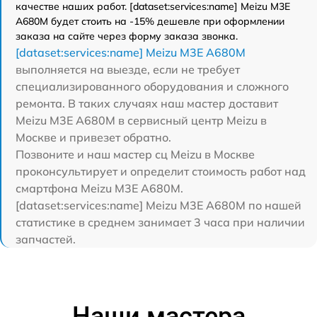
качестве наших работ. [dataset:services:name] Meizu M3E
A680M будет стоить на -15% дешевле при оформлении
заказа на сайте через форму заказа звонка.
[dataset:services:name] Meizu M3E A680M
выполняется на выезде, если не требует
специализированного оборудования и сложного
ремонта. В таких случаях наш мастер доставит
Meizu M3E A680M в сервисный центр Meizu в
Москве и привезет обратно.
Позвоните и наш мастер сц Meizu в Москве
проконсультирует и определит стоимость работ над
смартфона Meizu M3E A680M.
[dataset:services:name] Meizu M3E A680M по нашей
статистике в среднем занимает 3 часа при наличии
запчастей.
Наши мастера