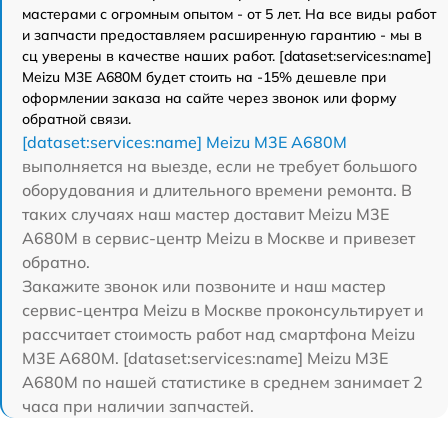
мастерами с огромным опытом - от 5 лет. На все виды работ
и запчасти предоставляем расширенную гарантию - мы в
сц уверены в качестве наших работ. [dataset:services:name]
Meizu M3E A680M будет стоить на -15% дешевле при
оформлении заказа на сайте через звонок или форму
обратной связи.
[dataset:services:name] Meizu M3E A680M
выполняется на выезде, если не требует большого
оборудования и длительного времени ремонта. В
таких случаях наш мастер доставит Meizu M3E
A680M в сервис-центр Meizu в Москве и привезет
обратно.
Закажите звонок или позвоните и наш мастер
сервис-центра Meizu в Москве проконсультирует и
рассчитает стоимость работ над смартфона Meizu
M3E A680M. [dataset:services:name] Meizu M3E
A680M по нашей статистике в среднем занимает 2
часа при наличии запчастей.