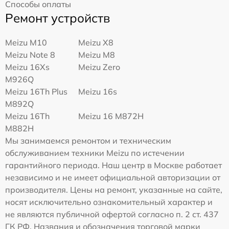
Способы оплаты
Ремонт устройств
Meizu M10
Meizu X8
Meizu Note 8
Meizu M8
Meizu 16Xs
Meizu Zero
M926Q
Meizu 16Th Plus
Meizu 16s
M892Q
Meizu 16Th
Meizu 16 M872H
M882H
Мы занимаемся ремонтом и техническим
обслуживанием техники Meizu по истечении
гарантийного периода. Наш центр в Москве работает
независимо и не имеет официальной авторизации от
производителя. Цены на ремонт, указанные на сайте,
носят исключительно ознакомительный характер и
не являются публичной офертой согласно п. 2 ст. 437
ГК РФ. Названия и обозначения торговой марки