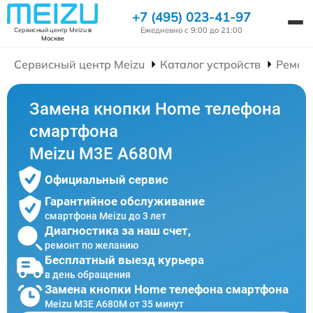
+7 (495) 023-41-97
Ежедневно с 9:00 до 21:00
Сервисный центр Meizu
в
Москве
Сервисный центр Meizu
Каталог устройств
Ремон
Замена кнопки Home телефона
смартфона
Meizu M3E A680M
Официальный сервис
Гарантийное обслуживание
смартфона Meizu до 3 лет
Диагностика за наш счет,
ремонт по желанию
Бесплатный выезд курьера
в день обращения
Замена кнопки Home телефона смартфона
Meizu M3E A680M от 35 минут