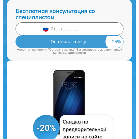
Бесплатная консультация со
специалистом
Оставить заявку
Нажимая на кнопку "Оставить заявку" Вы соглашаетесь c
политикой
конфиденциальности
Скидка по
-20%
предварительной
записи на сайте