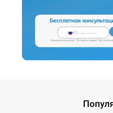
Бесплатная консультац
Нажимая на кнопку "Оставить заявку" Вы соглаш
Попул