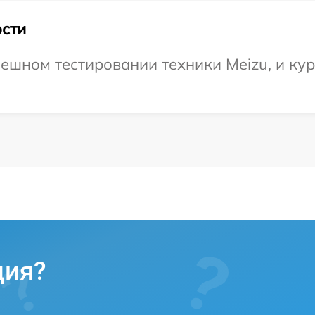
сти
ешном тестировании техники Meizu, и кур
ция?