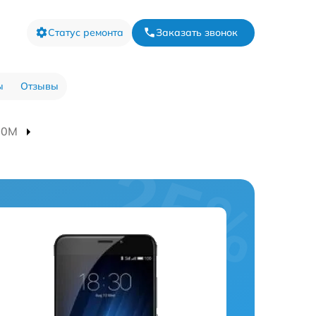
Статус ремонта
Заказать звонок
ы
Отзывы
80M