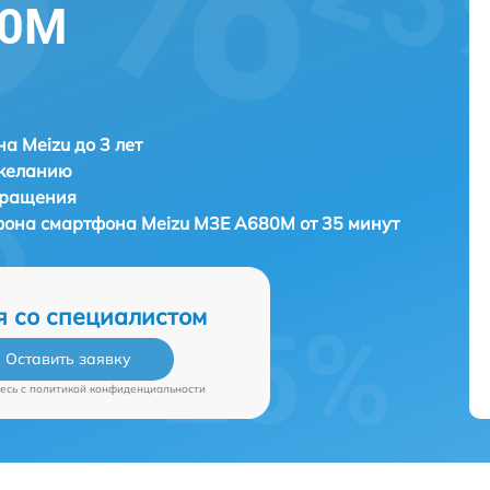
80M
а Meizu до 3 лет
 желанию
бращения
ефона смартфона
Meizu M3E A680M от 35 минут
я со специалистом
Оставить заявку
есь c
политикой конфиденциальности