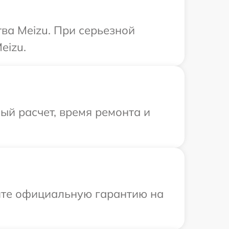
ва Meizu. При серьезной
eizu.
й расчет, время ремонта и
ите официальную гарантию на