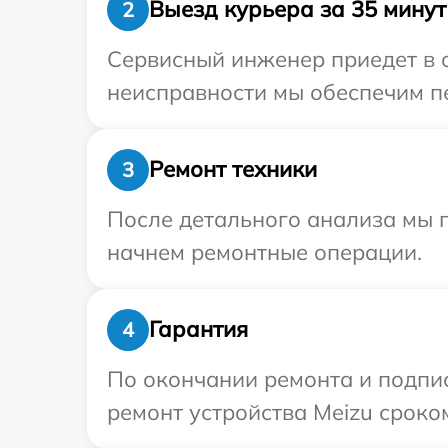
Выезд курьера за 35 минут
2
Сервисный инженер приедет в о
неисправности мы обеспечим пе
Ремонт техники
3
После детального анализа мы 
начнем ремонтные операции.
Гарантия
4
По окончании ремонта и подпи
ремонт устройства Meizu сроком