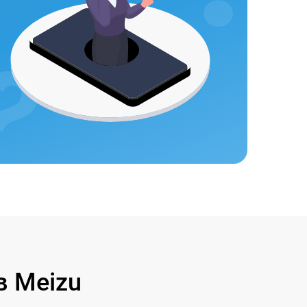
 Meizu