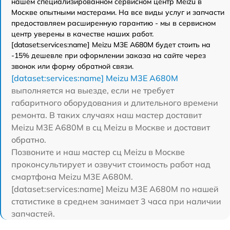
нашем специализированном сервисном центр Meizu в
Москве опытными мастерами. На все виды услуг и запчасти
предоставляем расширенную гарантию - мы в сервисном
центр уверены в качестве наших работ.
[dataset:services:name] Meizu M3E A680M будет стоить на
-15% дешевле при оформлении заказа на сайте через
звонок или форму обратной связи.
[dataset:services:name] Meizu M3E A680M
выполняется на выезде, если не требует
габаритного оборудования и длительного времени
ремонта. В таких случаях наш мастер доставит
Meizu M3E A680M в сц Meizu в Москве и доставит
обратно.
Позвоните и наш мастер сц Meizu в Москве
проконсультирует и озвучит стоимость работ над
смартфона Meizu M3E A680M.
[dataset:services:name] Meizu M3E A680M по нашей
статистике в среднем занимает 3 часа при наличии
запчастей.