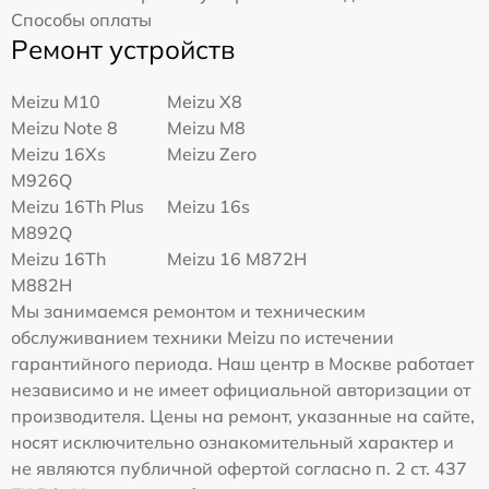
Способы оплаты
Ремонт устройств
Meizu M10
Meizu X8
Meizu Note 8
Meizu M8
Meizu 16Xs
Meizu Zero
M926Q
Meizu 16Th Plus
Meizu 16s
M892Q
Meizu 16Th
Meizu 16 M872H
M882H
Мы занимаемся ремонтом и техническим
обслуживанием техники Meizu по истечении
гарантийного периода. Наш центр в Москве работает
независимо и не имеет официальной авторизации от
производителя. Цены на ремонт, указанные на сайте,
носят исключительно ознакомительный характер и
не являются публичной офертой согласно п. 2 ст. 437