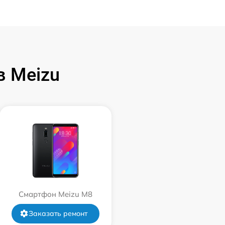
 Meizu
Смартфон Meizu M8
Заказать ремонт