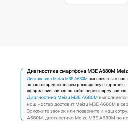
Диагностика смартфона M3E A680M Mei
Диагностика Meizu M3E A680M
выполняется в нашем
запчасти предоставляем расширенную гарантию - 
оформлении заказа на сайте через форму заказа 
Диагностика Meizu M3E A680M
выполняется 
наш мастер доставит Meizu M3E A680M в сер
Закажите звонок или позвоните и наш сотру
A680M. диагностика Meizu M3E A680M по на