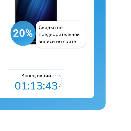
Скидка по
20%
предварительной
записи на сайте
Конец акции
01:13:42