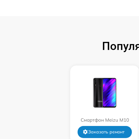
Попул
Смартфон Meizu M10
Заказать ремонт