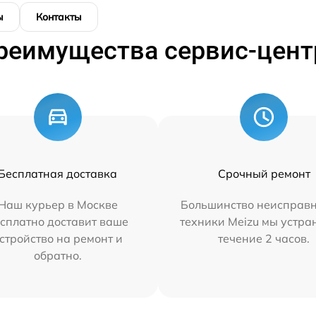
ы
Контакты
реимущества сервис-цент
Бесплатная доставка
Срочный ремонт
Наш курьер в Москве
Большинство неисправн
сплатно доставит ваше
техники Meizu мы устра
стройство на ремонт и
течение 2 часов.
обратно.