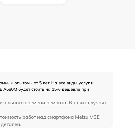
ным опытом - от 5 лет. На все виды услуг и
E A680M будет стоить на 15% дешевле при
ительного времени ремонта. В таких случаях
стоимость работ над смартфона Meizu M3E
 деталей.