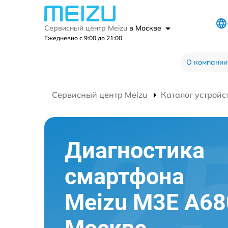
Сервисный центр Meizu
в Москве
Ежедневно с 9:00 до 21:00
О компании
Сервисный центр Meizu
Каталог устройс
Диагностика
смартфона
Meizu M3E A68