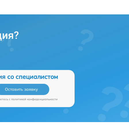
ция?
ия со специалистом
Оставить заявку
аетесь c
политикой конфиденциальности