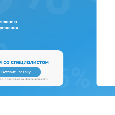
 желанию
бращения
я со специалистом
Оставить заявку
есь c
политикой конфиденциальности