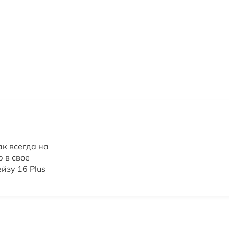
ак всегда на
 в свое
йзу 16 Plus