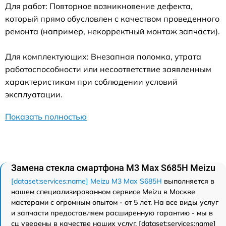
Для работ: Повторное возникновение дефекта,
который прямо обусловлен с качеством проведенного
ремонта (например, некорректный монтаж запчасти).
Для комплектующих: Внезапная поломка, утрата
работоспособности или несоответствие заявленным
характеристикам при соблюдении условий
эксплуатации.
Показать полностью
Замена стекла смартфона M3 Max S685H Meizu
[dataset:services:name] Meizu M3 Max S685H
выполняется в
нашем специализированном сервисе Meizu в Москве
мастерами с огромным опытом - от 5 лет. На все виды услуг
и запчасти предоставляем расширенную гарантию - мы в
сц уверены в качестве наших услуг. [dataset:services:name]