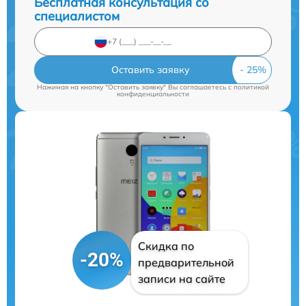
Бесплатная консультация со
специалистом
Оставить заявку
Нажимая на кнопку "Оставить заявку" Вы соглашаетесь c
политикой
конфиденциальности
Скидка по
-20%
предварительной
записи на сайте