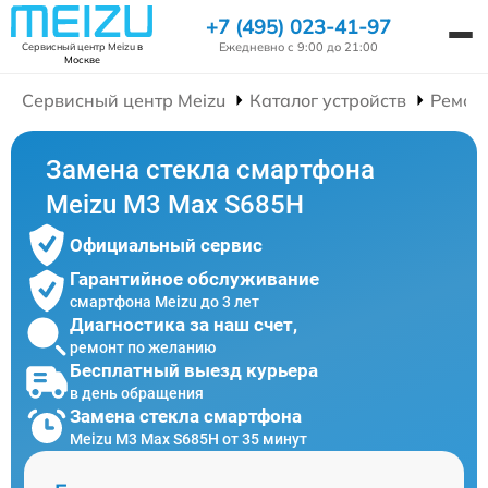
+7 (495) 023-41-97
Ежедневно с 9:00 до 21:00
Сервисный центр Meizu
в
Москве
Сервисный центр Meizu
Каталог устройств
Ремон
Замена стекла смартфона
Meizu M3 Max S685H
Официальный сервис
Гарантийное обслуживание
смартфона Meizu до 3 лет
Диагностика за наш счет,
ремонт по желанию
Бесплатный выезд курьера
в день обращения
Замена стекла смартфона
Meizu M3 Max S685H от 35 минут