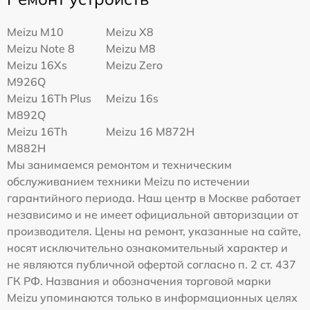
Meizu M10
Meizu X8
Meizu Note 8
Meizu M8
Meizu 16Xs
Meizu Zero
M926Q
Meizu 16Th Plus
Meizu 16s
M892Q
Meizu 16Th
Meizu 16 M872H
M882H
Мы занимаемся ремонтом и техническим
обслуживанием техники Meizu по истечении
гарантийного периода. Наш центр в Москве работает
независимо и не имеет официальной авторизации от
производителя. Цены на ремонт, указанные на сайте,
носят исключительно ознакомительный характер и
не являются публичной офертой согласно п. 2 ст. 437
ГК РФ. Названия и обозначения торговой марки
Meizu упоминаются только в информационных целях