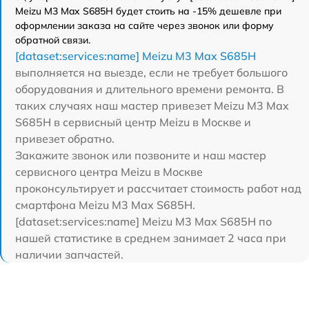
Meizu M3 Max S685H будет стоить на -15% дешевле при
оформлении заказа на сайте через звонок или форму
обратной связи.
[dataset:services:name] Meizu M3 Max S685H
выполняется на выезде, если не требует большого
оборудования и длительного времени ремонта. В
таких случаях наш мастер привезет Meizu M3 Max
S685H в сервисный центр Meizu в Москве и
привезет обратно.
Закажите звонок или позвоните и наш мастер
сервисного центра Meizu в Москве
проконсультирует и рассчитает стоимость работ над
смартфона Meizu M3 Max S685H.
[dataset:services:name] Meizu M3 Max S685H по
нашей статистике в среднем занимает 2 часа при
наличии запчастей.