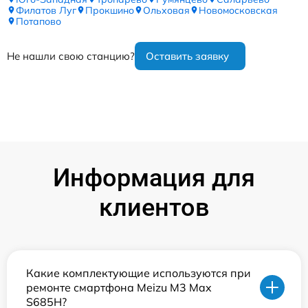
Филатов Луг
Прокшино
Ольховая
Новомосковская
Потапово
Не нашли свою станцию?
Оставить заявку
Информация для
клиентов
Какие комплектующие используются при
ремонте смартфона Meizu M3 Max
S685H?