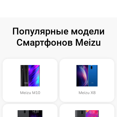
Популярные модели
Смартфонов Meizu
Meizu M10
Meizu X8