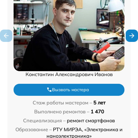
Константин Александрович Иванов
Вызвать мастера
Стаж работы мастером –
5 лет
Выполнено ремонтов –
1 470
Специализация –
ремонт смартфонов
Образование –
РТУ МИРЭА, «Электроника и
наноэлектроника»