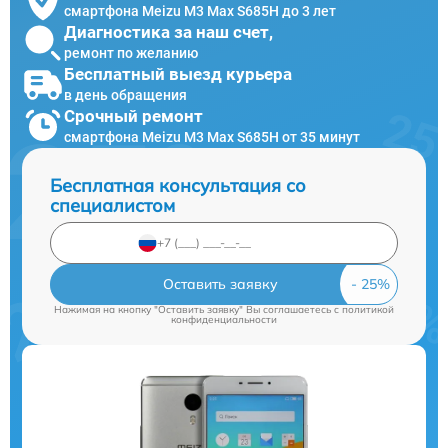
смартфона Meizu M3 Max S685H до 3 лет
Диагностика за наш счет,
ремонт по желанию
Бесплатный выезд курьера
в день обращения
Срочный ремонт
смартфона Meizu M3 Max S685H от 35 минут
Бесплатная консультация со
специалистом
Оставить заявку
Нажимая на кнопку "Оставить заявку" Вы соглашаетесь c
политикой
конфиденциальности