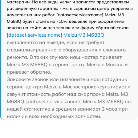
мастерами. На все виды услуг и запчасти предоставляем
расширенную гарантию - мы в сервисном центр уверены в
качестве наших работ. [dataset:services:name] Meizu M3
M688Q будет стоить на -15% дешевле при оформлении
заказа на сайте через звонок или форму обратной связи.
[dataset:services:name] Meizu M3 M688Q
выполняется на выезде, если не требует
специализированного оборудования и сложного
ремонта. В таких случаях наш мастер привезет
Meizu M3 M688Q в сервис-центр Meizu в Москве и
привезет обратно.
Закажите звонок или позвоните и наш сотрудник
сервис-центра Meizu в Москве проконсультирует и
озвучит стоимость работ над смартфона Meizu M3
M688Q. [dataset:services:name] Meizu M3 M688Q по
нашей статистике в среднем занимает 2 часа при
наличии всех необходимых запчастей.