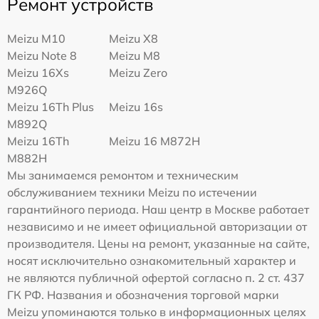
Ремонт устройств
Meizu M10
Meizu X8
Meizu Note 8
Meizu M8
Meizu 16Xs
Meizu Zero
M926Q
Meizu 16Th Plus
Meizu 16s
M892Q
Meizu 16Th
Meizu 16 M872H
M882H
Мы занимаемся ремонтом и техническим
обслуживанием техники Meizu по истечении
гарантийного периода. Наш центр в Москве работает
независимо и не имеет официальной авторизации от
производителя. Цены на ремонт, указанные на сайте,
носят исключительно ознакомительный характер и
не являются публичной офертой согласно п. 2 ст. 437
ГК РФ. Названия и обозначения торговой марки
Meizu упоминаются только в информационных целях