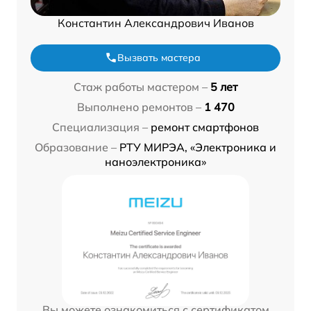
Константин Александрович Иванов
Вызвать мастера
Стаж работы мастером –
5 лет
Выполнено ремонтов –
1 470
Специализация –
ремонт смартфонов
Образование –
РТУ МИРЭА, «Электроника и
наноэлектроника»
Вы можете ознакомиться с сертификатом