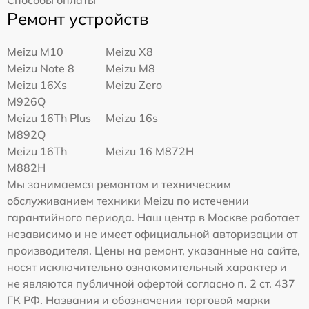
Ремонт устройств
Meizu M10
Meizu X8
Meizu Note 8
Meizu M8
Meizu 16Xs
Meizu Zero
M926Q
Meizu 16Th Plus
Meizu 16s
M892Q
Meizu 16Th
Meizu 16 M872H
M882H
Мы занимаемся ремонтом и техническим
обслуживанием техники Meizu по истечении
гарантийного периода. Наш центр в Москве работает
независимо и не имеет официальной авторизации от
производителя. Цены на ремонт, указанные на сайте,
носят исключительно ознакомительный характер и
не являются публичной офертой согласно п. 2 ст. 437
ГК РФ. Названия и обозначения торговой марки