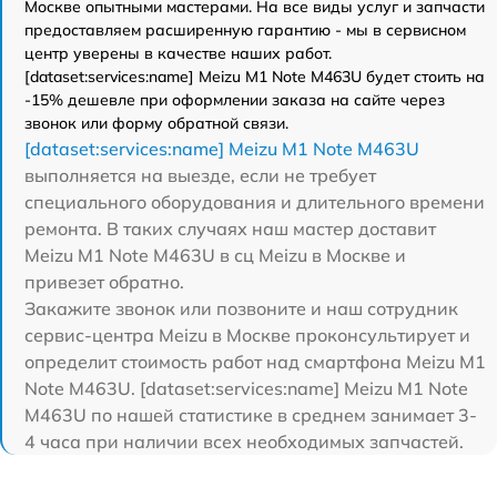
Москве опытными мастерами. На все виды услуг и запчасти
предоставляем расширенную гарантию - мы в сервисном
центр уверены в качестве наших работ.
[dataset:services:name] Meizu M1 Note M463U будет стоить на
-15% дешевле при оформлении заказа на сайте через
звонок или форму обратной связи.
[dataset:services:name] Meizu M1 Note M463U
выполняется на выезде, если не требует
специального оборудования и длительного времени
ремонта. В таких случаях наш мастер доставит
Meizu M1 Note M463U в сц Meizu в Москве и
привезет обратно.
Закажите звонок или позвоните и наш сотрудник
сервис-центра Meizu в Москве проконсультирует и
определит стоимость работ над смартфона Meizu M1
Note M463U. [dataset:services:name] Meizu M1 Note
M463U по нашей статистике в среднем занимает 3-
4 часа при наличии всех необходимых запчастей.