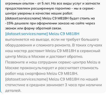
огромным опытом - от 5 лет. На все виды услуг и запчасти
предоставляем расширенную гарантию - мы в сервис-
центре уверены в качестве наших работ.
[dataset:services:name] Meizu C9 M818H будет стоить на
-15% дешевле при оформлении заказа на сайте через
звонок или форму обратной связи.
[dataset:services:name] Meizu C9 M818H
выполняется на выезде, если не требует большого
оборудования и сложного ремонта. В таких случаях
наш мастер доставит Meizu C9 M818H в сервисный
центр Meizu в Москве и доставит обратно.
Позвоните и наш сотрудник сервис-центра Meizu в
Москве проконсультирует и рассчитает стоимость
работ над смартфона Meizu C9 M818H.
[dataset:services:name] Meizu C9 M818H по нашей
статистике в среднем занимает 3 часа при наличии
деталей.