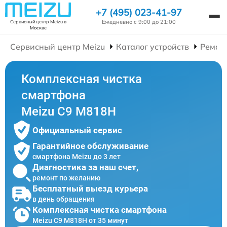
+7 (495) 023-41-97
Ежедневно с 9:00 до 21:00
Сервисный центр Meizu
в
Москве
Сервисный центр Meizu
Каталог устройств
Ремон
Комплексная чистка
смартфона
Meizu C9 M818H
Официальный сервис
Гарантийное обслуживание
смартфона Meizu до 3 лет
Диагностика за наш счет,
ремонт по желанию
Бесплатный выезд курьера
в день обращения
Комплексная чистка смартфона
Meizu C9 M818H от 35 минут