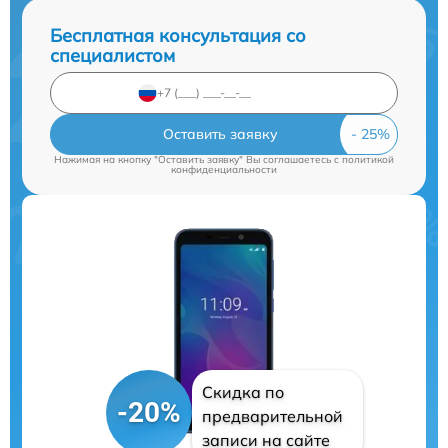
Бесплатная консультация со
специалистом
Оставить заявку
Нажимая на кнопку "Оставить заявку" Вы соглашаетесь c
политикой
конфиденциальности
Скидка по
-20%
предварительной
записи на сайте