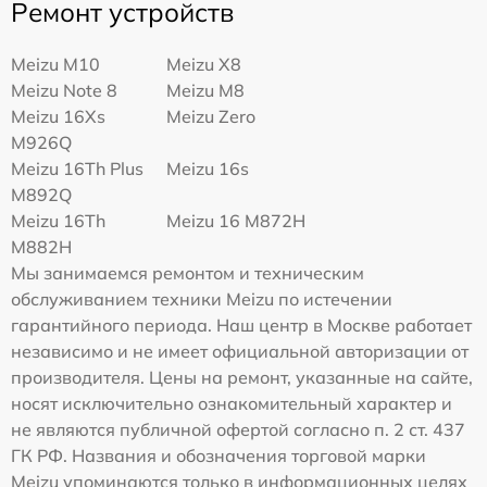
Ремонт устройств
Meizu M10
Meizu X8
Meizu Note 8
Meizu M8
Meizu 16Xs
Meizu Zero
M926Q
Meizu 16Th Plus
Meizu 16s
M892Q
Meizu 16Th
Meizu 16 M872H
M882H
Мы занимаемся ремонтом и техническим
обслуживанием техники Meizu по истечении
гарантийного периода. Наш центр в Москве работает
независимо и не имеет официальной авторизации от
производителя. Цены на ремонт, указанные на сайте,
носят исключительно ознакомительный характер и
не являются публичной офертой согласно п. 2 ст. 437
ГК РФ. Названия и обозначения торговой марки
Meizu упоминаются только в информационных целях