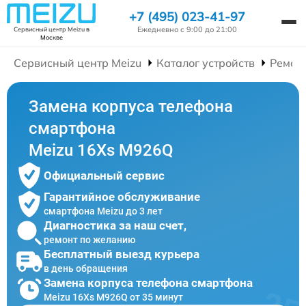
+7 (495) 023-41-97
Ежедневно с 9:00 до 21:00
Сервисный центр Meizu
в
Москве
Сервисный центр Meizu
Каталог устройств
Ремон
Замена корпуса телефона
смартфона
Meizu 16Xs M926Q
Официальный сервис
Гарантийное обслуживание
смартфона Meizu до 3 лет
Диагностика за наш счет,
ремонт по желанию
Бесплатный выезд курьера
в день обращения
Замена корпуса телефона смартфона
Meizu 16Xs M926Q от 35 минут