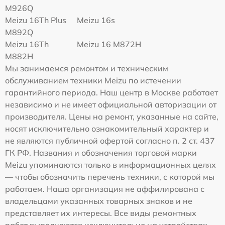
M926Q
Meizu 16Th Plus
Meizu 16s
M892Q
Meizu 16Th
Meizu 16 M872H
M882H
Мы занимаемся ремонтом и техническим
обслуживанием техники Meizu по истечении
гарантийного периода. Наш центр в Москве работает
независимо и не имеет официальной авторизации от
производителя. Цены на ремонт, указанные на сайте,
носят исключительно ознакомительный характер и
не являются публичной офертой согласно п. 2 ст. 437
ГК РФ. Названия и обозначения торговой марки
Meizu упоминаются только в информационных целях
— чтобы обозначить перечень техники, с которой мы
работаем. Наша организация не аффилирована с
владельцами указанных товарных знаков и не
представляет их интересы. Все виды ремонтных
работ выполняются исключительно на устройствах,