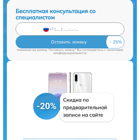
Бесплатная консультация со
специалистом
Оставить заявку
Нажимая на кнопку "Оставить заявку" Вы соглашаетесь c
политикой
конфиденциальности
Скидка по
-20%
предварительной
записи на сайте