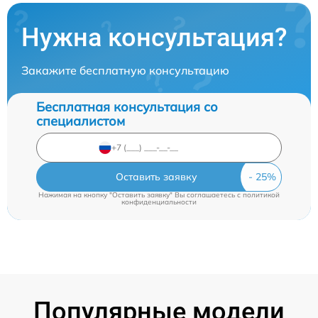
Нужна консультация?
Закажите бесплатную консультацию
Бесплатная консультация со
специалистом
Оставить заявку
Нажимая на кнопку "Оставить заявку" Вы соглашаетесь c
политикой
конфиденциальности
Популярные модели