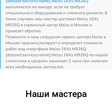
[dataset:services:name] Meizu 16Xs M926Q
выполняется на выезде, если не требует
специального оборудования и сложного ремонта. В
таких случаях наш мастер доставит Meizu 16Xs
M926Q в сервисный центр Meizu в Москве и
привезет обратно.
Позвоните и наш сотрудник сервис-центра Meizu в
Москве проконсультирует и определит стоимость
работ над смартфона Meizu 16Xs M926Q.
[dataset:services:name] Meizu 16Xs M926Q по нашей
статистике в среднем занимает 2 часа при наличии
всех необходимых запчастей.
Наши мастера