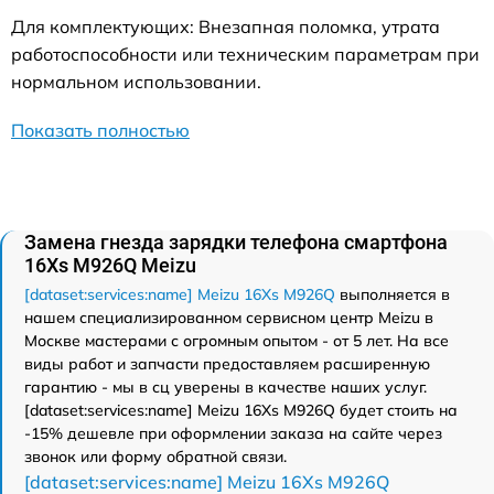
Для комплектующих: Внезапная поломка, утрата
работоспособности или техническим параметрам при
нормальном использовании.
Показать полностью
Замена гнезда зарядки телефона смартфона
16Xs M926Q Meizu
[dataset:services:name] Meizu 16Xs M926Q
выполняется в
нашем специализированном сервисном центр Meizu в
Москве мастерами с огромным опытом - от 5 лет. На все
виды работ и запчасти предоставляем расширенную
гарантию - мы в сц уверены в качестве наших услуг.
[dataset:services:name] Meizu 16Xs M926Q будет стоить на
-15% дешевле при оформлении заказа на сайте через
звонок или форму обратной связи.
[dataset:services:name] Meizu 16Xs M926Q