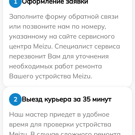
Оформление заявки
1
Заполните форму обратной связи
или позвоните нам по номеру,
указанному на сайте сервисного
центра Meizu. Специалист сервиса
перезвонит Вам для уточнения
необходимых работ ремонта
Вашего устройства Meizu.
Выезд курьера за 35 минут
2
Наш мастер приедет в удобное
время для проверки устройства
Meizu. В случае сложного ремонта