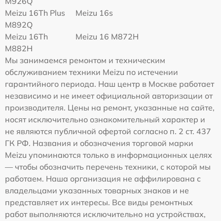
M926Q
Meizu 16Th Plus
Meizu 16s
M892Q
Meizu 16Th
Meizu 16 M872H
M882H
Мы занимаемся ремонтом и техническим
обслуживанием техники Meizu по истечении
гарантийного периода. Наш центр в Москве работает
независимо и не имеет официальной авторизации от
производителя. Цены на ремонт, указанные на сайте,
носят исключительно ознакомительный характер и
не являются публичной офертой согласно п. 2 ст. 437
ГК РФ. Названия и обозначения торговой марки
Meizu упоминаются только в информационных целях
— чтобы обозначить перечень техники, с которой мы
работаем. Наша организация не аффилирована с
владельцами указанных товарных знаков и не
представляет их интересы. Все виды ремонтных
работ выполняются исключительно на устройствах,