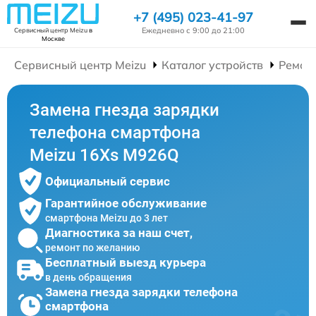
+7 (495) 023-41-97
Ежедневно с 9:00 до 21:00
Сервисный центр Meizu
в
Москве
Сервисный центр Meizu
Каталог устройств
Ремон
Замена гнезда зарядки
телефона смартфона
Meizu 16Xs M926Q
Официальный сервис
Гарантийное обслуживание
смартфона Meizu до 3 лет
Диагностика за наш счет,
ремонт по желанию
Бесплатный выезд курьера
в день обращения
Замена гнезда зарядки телефона
смартфона