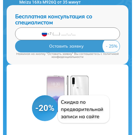
Meizu 16Xs M926Q от 35 минут
Бесплатная консультация со
специалистом
Оставить заявку
Нажимая на кнопку "Оставить заявку" Вы соглашаетесь c
политикой
конфиденциальности
Скидка по
-20%
предварительной
записи на сайте