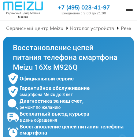
+7 (495) 023-41-97
Ежедневно с 9:00 до 21:00
Сервисный центр Meizu
в
Москве
Сервисный центр Meizu
Каталог устройств
Ремон
Восстановление цепей
питания телефона смартфона
Meizu 16Xs M926Q
Официальный сервис
Гарантийное обслуживание
смартфона Meizu до 3 лет
Диагностика за наш счет,
ремонт по желанию
Бесплатный выезд курьера
в день обращения
Восстановление цепей питания телефона
смартфона