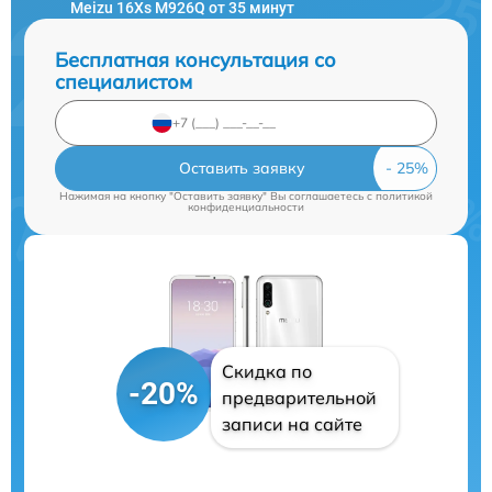
Meizu 16Xs M926Q от 35 минут
Бесплатная консультация со
специалистом
Оставить заявку
Нажимая на кнопку "Оставить заявку" Вы соглашаетесь c
политикой
конфиденциальности
Скидка по
-20%
предварительной
записи на сайте