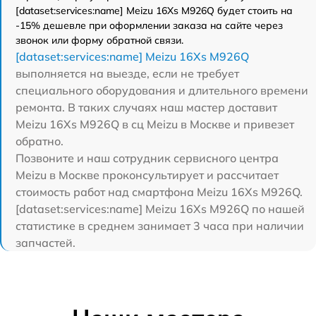
[dataset:services:name] Meizu 16Xs M926Q будет стоить на
-15% дешевле при оформлении заказа на сайте через
звонок или форму обратной связи.
[dataset:services:name] Meizu 16Xs M926Q
выполняется на выезде, если не требует
специального оборудования и длительного времени
ремонта. В таких случаях наш мастер доставит
Meizu 16Xs M926Q в сц Meizu в Москве и привезет
обратно.
Позвоните и наш сотрудник сервисного центра
Meizu в Москве проконсультирует и рассчитает
стоимость работ над смартфона Meizu 16Xs M926Q.
[dataset:services:name] Meizu 16Xs M926Q по нашей
статистике в среднем занимает 3 часа при наличии
запчастей.