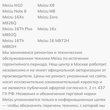
Meizu M10
Meizu X8
Meizu Note 8
Meizu M8
Meizu 16Xs
Meizu Zero
M926Q
Meizu 16Th Plus
Meizu 16s
M892Q
Meizu 16Th
Meizu 16 M872H
M882H
Мы занимаемся ремонтом и техническим
обслуживанием техники Meizu по истечении
гарантийного периода. Наш центр в Москве работает
независимо и не имеет официальной авторизации от
производителя. Цены на ремонт, указанные на сайте,
носят исключительно ознакомительный характер и
не являются публичной офертой согласно п. 2 ст. 437
ГК РФ. Названия и обозначения торговой марки
Meizu упоминаются только в информационных целях
— чтобы обозначить перечень техники, с которой мы