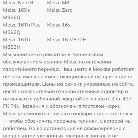
Meizu Note 8
Meizu M8
Meizu 16Xs
Meizu Zero
M926Q
Meizu 16Th Plus
Meizu 16s
M892Q
Meizu 16Th
Meizu 16 M872H
M882H
Мы занимаемся ремонтом и техническим
обслуживанием техники Meizu по истечении
гарантийного периода. Наш центр в Москве работает
независимо и не имеет официальной авторизации от
производителя. Цены на ремонт, указанные на сайте,
носят исключительно ознакомительный характер и
не являются публичной офертой согласно п. 2 ст. 437
ГК РФ. Названия и обозначения торговой марки
Meizu упоминаются только в информационных целях
— чтобы обозначить перечень техники, с которой мы
работаем. Наша организация не аффилирована с
владельцами указанных товарных знаков и не