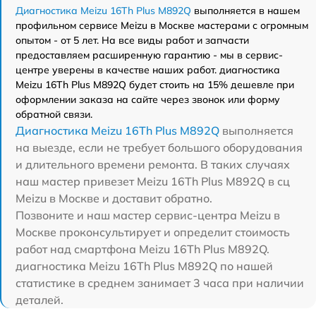
Диагностика Meizu 16Th Plus M892Q
выполняется в нашем
профильном сервисе Meizu в Москве мастерами с огромным
опытом - от 5 лет. На все виды работ и запчасти
предоставляем расширенную гарантию - мы в сервис-
центре уверены в качестве наших работ. диагностика
Meizu 16Th Plus M892Q будет стоить на 15% дешевле при
оформлении заказа на сайте через звонок или форму
обратной связи.
Диагностика Meizu 16Th Plus M892Q
выполняется
на выезде, если не требует большого оборудования
и длительного времени ремонта. В таких случаях
наш мастер привезет Meizu 16Th Plus M892Q в сц
Meizu в Москве и доставит обратно.
Позвоните и наш мастер сервис-центра Meizu в
Москве проконсультирует и определит стоимость
работ над смартфона Meizu 16Th Plus M892Q.
диагностика Meizu 16Th Plus M892Q по нашей
статистике в среднем занимает 3 часа при наличии
деталей.