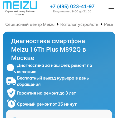
+7 (495) 023-41-97
Ежедневно с 9:00 до 21:00
Сервисный центр Meizu
в
Москве
Сервисный центр Meizu
Каталог устройств
Ремон
Диагностика смартфона
Meizu 16Th Plus M892Q в
Москве
Диагностика за наш счет, ремонт по
желанию
Бесплатный выезд курьера в день
обращения
Гарантия на ремонт до 3 лет
Срочный ремонт от 35 минут