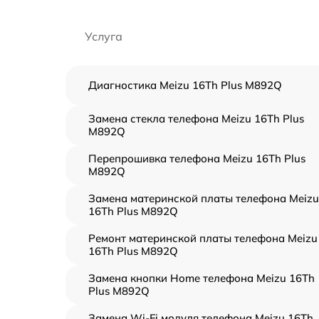
Услуга
Диагностика Meizu 16Th Plus M892Q
Замена стекла телефона Meizu 16Th Plus
M892Q
Перепрошивка телефона Meizu 16Th Plus
M892Q
Замена материнской платы телефона Meizu
16Th Plus M892Q
Ремонт материнской платы телефона Meizu
16Th Plus M892Q
Замена кнопки Home телефона Meizu 16Th
Plus M892Q
Замена Wi-Fi модуля телефона Meizu 16Th