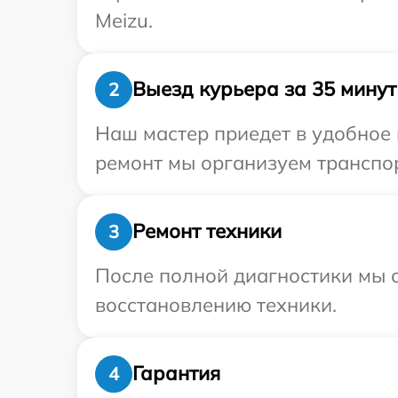
Meizu.
Выезд курьера за 35 минут
2
Наш мастер приедет в удобное 
ремонт мы организуем транспор
Ремонт техники
3
После полной диагностики мы с
восстановлению техники.
Гарантия
4