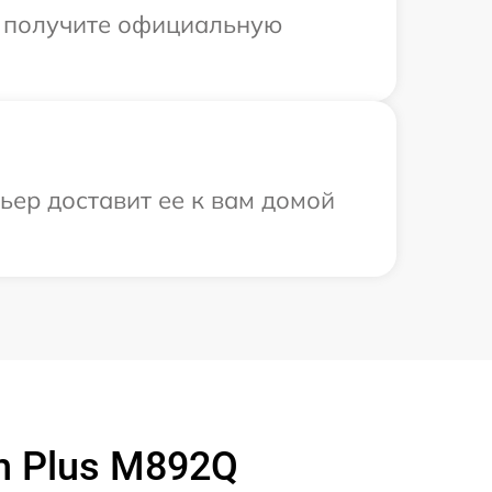
ы получите официальную
ьер доставит ее к вам домой
h Plus M892Q