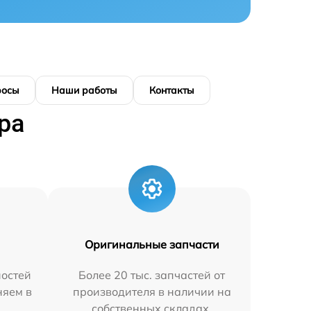
росы
Наши работы
Контакты
ра
Оригинальные запчасти
остей
Более 20 тыс. запчастей от
няем в
производителя в наличии на
собственных складах.