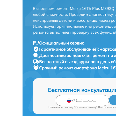
Выполняем ремонт Meizu 16Th Plus M892Q 
любой сложности. Проводим диагностику, 
неисправные детали и восстанавливаем ра
Используем оригинальные или рекомендов
ремонта выполняем проверку всех функций
Официальный сервис
Гарантийное обслуживание
смартфон
Диагностика за наш счет,
ремонт по
Бесплатный выезд курьера
в день о
Срочный ремонт
смартфона Meizu 16
Бесплатная консультаци
Нажимая на кнопку "Оставить заявку" Вы соглашает