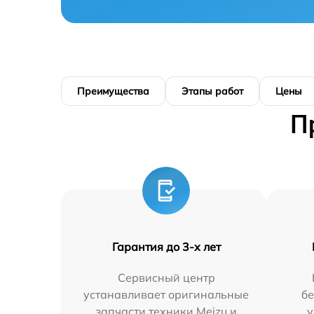
Преимущества
Этапы работ
Цены
П
Гарантия до 3-х лет
Сервисный центр
устанавливает оригинальные
бе
запчасти техники Meizu и
у