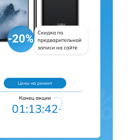
Скидка по
-20%
предварительной
записи на сайте
Цены на ремонт
Конец акции
01:13:42