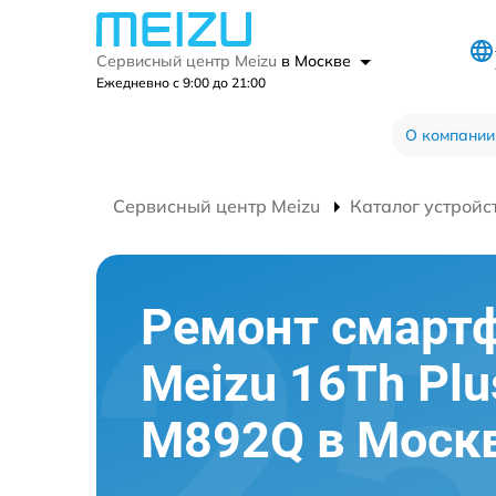
Сервисный центр Meizu
в Москве
Ежедневно с 9:00 до 21:00
О компании
Сервисный центр Meizu
Каталог устройс
Ремонт смарт
Meizu 16Th Plu
M892Q в Моск