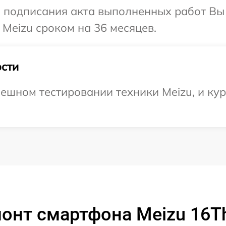
и подписания акта выполненных работ В
 Meizu сроком на 36 месяцев.
сти
ешном тестировании техники Meizu, и кур
онт смартфона Meizu 16T