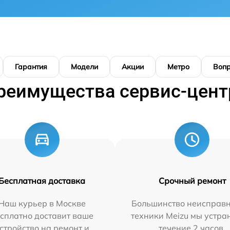
Гарантия
Модели
Акции
Метро
Воп
реимущества сервис-цент
Бесплатная доставка
Срочный ремонт
Наш курьер в Москве
Большинство неисправн
сплатно доставит ваше
техники Meizu мы устра
стройство на ремонт и
течение 2 часов.