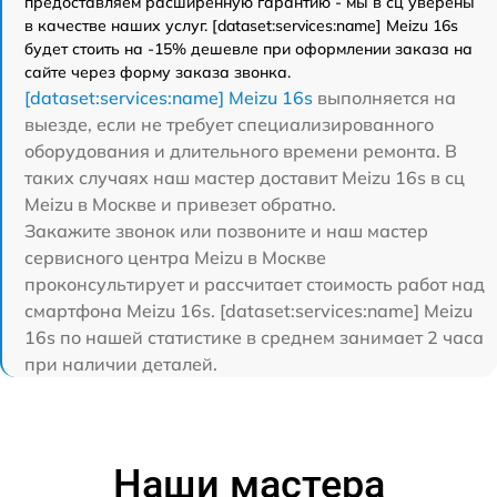
предоставляем расширенную гарантию - мы в сц уверены
в качестве наших услуг. [dataset:services:name] Meizu 16s
будет стоить на -15% дешевле при оформлении заказа на
сайте через форму заказа звонка.
[dataset:services:name] Meizu 16s
выполняется на
выезде, если не требует специализированного
оборудования и длительного времени ремонта. В
таких случаях наш мастер доставит Meizu 16s в сц
Meizu в Москве и привезет обратно.
Закажите звонок или позвоните и наш мастер
сервисного центра Meizu в Москве
проконсультирует и рассчитает стоимость работ над
смартфона Meizu 16s. [dataset:services:name] Meizu
16s по нашей статистике в среднем занимает 2 часа
при наличии деталей.
Наши мастера