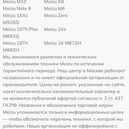
Meizu M10
Meizu X8
Meizu Note 8
Meizu M8
Meizu 16Xs
Meizu Zero
M926Q
Meizu 16Th Plus
Meizu 16s
M892Q
Meizu 16Th
Meizu 16 M872H
M882H
Мы занимаемся ремонтом и техническим
обслуживанием техники Meizu по истечении
гарантийного периода. Наш центр в Москве работает
независимо и не имеет официальной авторизации от
производителя. Цены на ремонт, указанные на сайте,
носят исключительно ознакомительный характер и
не являются публичной офертой согласно п. 2 ст. 437
ГК РФ. Названия и обозначения торговой марки
Meizu упоминаются только в информационных целях
— чтобы обозначить перечень техники, с которой мы
работаем. Наша организация не аффилирована с