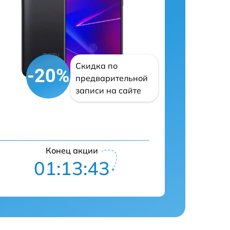
Скидка по
-20%
предварительной
записи на сайте
Конец акции
01:13:42