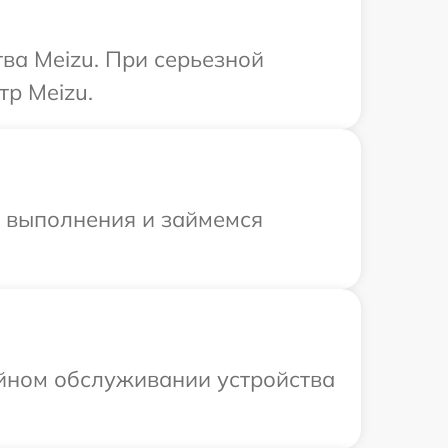
ва Meizu. При серьезной
тр Meizu.
и выполнения и займемся
ийном обслуживании устройства