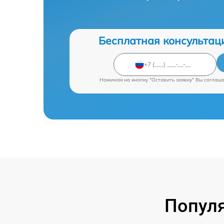
Бесплатная консультац
Нажимая на кнопку "Оставить заявку" Вы соглаш
Попул