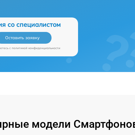
ия со специалистом
Оставить заявку
аетесь c
политикой конфиденциальности
ярные модели Смартфонов