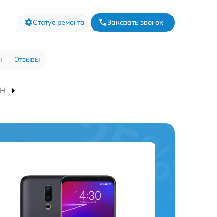
Статус ремонта
Заказать звонок
ы
Отзывы
2H