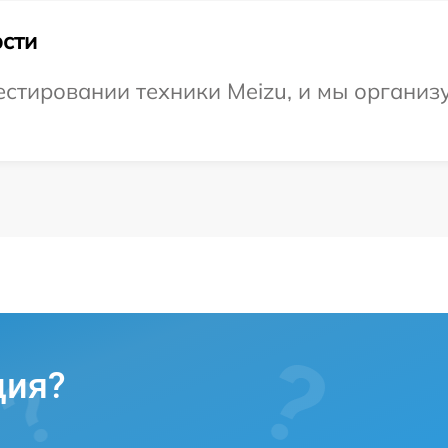
сти
стировании техники Meizu, и мы организ
ция?