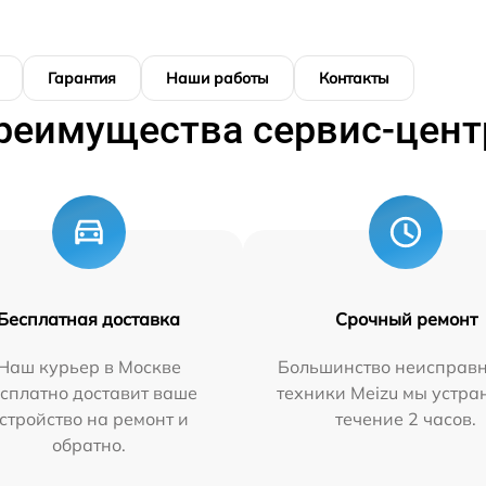
Гарантия
Наши работы
Контакты
реимущества сервис-цент
Бесплатная доставка
Срочный ремонт
Наш курьер в Москве
Большинство неисправн
сплатно доставит ваше
техники Meizu мы устра
стройство на ремонт и
течение 2 часов.
обратно.