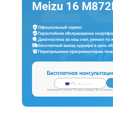
Meizu 16 M87
Официальный сервис
Гарантийное обслуживание
смартфон
Диагностика за наш счет,
ремонт по
Бесплатный выезд курьера
в день о
Перепрошивка программатором тел
Бесплатная консультаци
Нажимая на кнопку "Оставить заявку" Вы соглашает