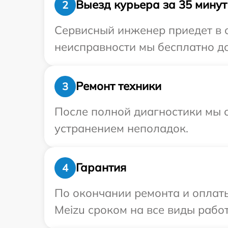
Выезд курьера за 35 минут
2
Сервисный инженер приедет в о
неисправности мы бесплатно до
Ремонт техники
3
После полной диагностики мы с
устранением неполадок.
Гарантия
4
По окончании ремонта и оплат
Meizu сроком на все виды работ