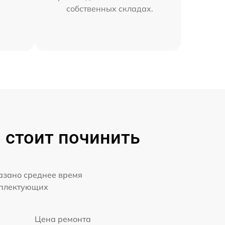
собственных складах.
 стоит починить
казано среднее время
мплектующих
Цена ремонта