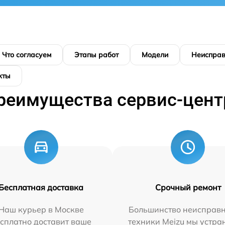
Что согласуем
Этапы работ
Модели
Неисправ
кты
реимущества сервис-цент
Бесплатная доставка
Срочный ремонт
Наш курьер в Москве
Большинство неисправн
сплатно доставит ваше
техники Meizu мы устра