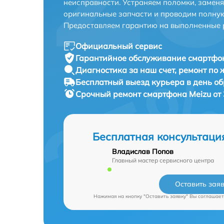
неисправности. Устраняем поломки, замен
оригинальные запчасти и проводим полную
Предоставляем гарантию на выполненные 
Официальный сервис
Гарантийное обслуживание
смартфон
Диагностика за наш счет,
ремонт по
Бесплатный выезд курьера
в день о
Срочный ремонт
смартфона Meizu от
Бесплатная консультаци
Владислав Попов
Главный мастер сервисного центра
Оставить зая
Нажимая на кнопку "Оставить заявку" Вы соглашает