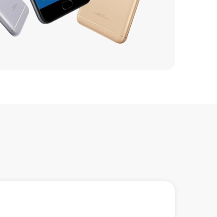
735 р
835 р
735 р
1535 р
1235 р
935 р
835 р
735 р