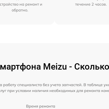
стройство на ремонт и
течение 2 часов.
обратно.
мартфона Meizu - Сколько
а работу специалиста без учета запчастей. В таблице у
слуг при условии наличия необходимых для ремонта ко
Время ремонта