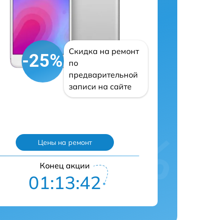
Скидка на ремонт
-25%
по
предварительной
записи на сайте
Цены на ремонт
Конец акции
01:13:41