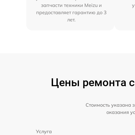
запчасти техники Meizu и
у
предоставляет гарантию до 3
лет.
Цены ремонта с
Стоимость указана з
оказания у
Услуга