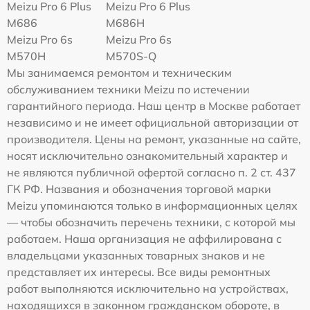
Meizu Pro 6 Plus
Meizu Pro 6 Plus
M686
M686H
Meizu Pro 6s
Meizu Pro 6s
M570H
M570S-Q
Мы занимаемся ремонтом и техническим
обслуживанием техники Meizu по истечении
гарантийного периода. Наш центр в Москве работает
независимо и не имеет официальной авторизации от
производителя. Цены на ремонт, указанные на сайте,
носят исключительно ознакомительный характер и
не являются публичной офертой согласно п. 2 ст. 437
ГК РФ. Названия и обозначения торговой марки
Meizu упоминаются только в информационных целях
— чтобы обозначить перечень техники, с которой мы
работаем. Наша организация не аффилирована с
владельцами указанных товарных знаков и не
представляет их интересы. Все виды ремонтных
работ выполняются исключительно на устройствах,
находящихся в законном гражданском обороте, в