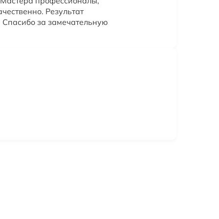
 Мастера профессионалы,
ачественно. Результат
 Спасибо за замечательную