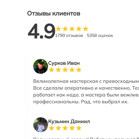
Отзывы клиентов
4.9
1799 отзывов
5358 оценок
Сурков Иван
Великолепная мастерская с превосходным
Все сделали оперативно и качественно. Т
работает как надо, а мастера были вежлив
профессиональны. Рад, что выбрал их.
Кузьмин Даниил