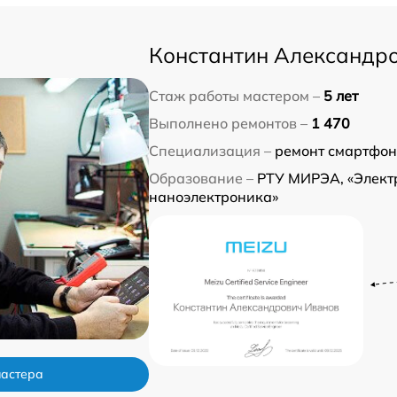
Константин Александр
Стаж работы мастером –
5 лет
Выполнено ремонтов –
1 470
Специализация –
ремонт смартфон
Образование –
РТУ МИРЭА, «Элект
наноэлектроника»
мастера