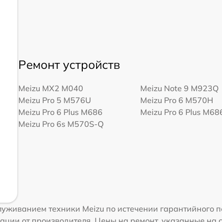
Ремонт устройств
Meizu MX2 M040
Meizu Note 9 M923Q
Meizu Pro 5 M576U
Meizu Pro 6 M570H
Meizu Pro 6 Plus M686
Meizu Pro 6 Plus M6
Meizu Pro 6s M570S-Q
уживанием техники Meizu по истечении гарантийного п
ации от производителя. Цены на ремонт, указанные на 