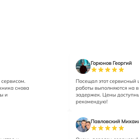
Горюнов Георгий
 сервисом.
Посещал этот сервисный ц
ехника снова
работы выполняются на в
ы и
задержек. Цены доступн
рекомендую!
Павловский Михаи