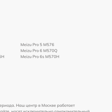
Meizu Pro 5 M576
Meizu Pro 6 M570Q
86H
Meizu Pro 6s M570H
ериода. Наш центр в Москве работает
сайте, носят исключительно ознакомительный