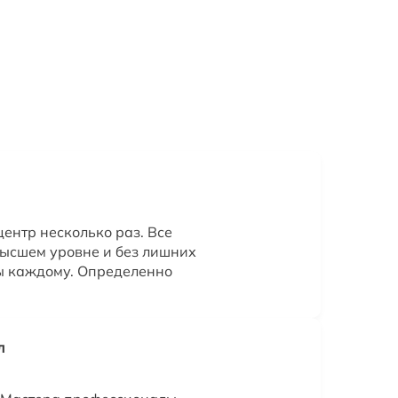
ентр несколько раз. Все
ысшем уровне и без лишних
ы каждому. Определенно
л