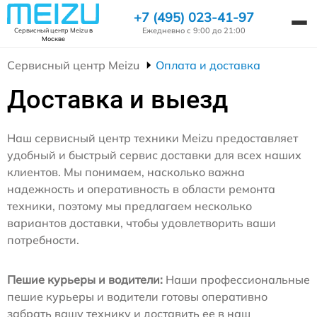
+7 (495) 023-41-97
Ежедневно с 9:00 до 21:00
Сервисный центр Meizu
в
Москве
Сервисный центр Meizu
Оплата и доставка
Доставка и выезд
Наш сервисный центр техники Meizu предоставляет
удобный и быстрый сервис доставки для всех наших
клиентов. Мы понимаем, насколько важна
надежность и оперативность в области ремонта
техники, поэтому мы предлагаем несколько
вариантов доставки, чтобы удовлетворить ваши
потребности.
Пешие курьеры и водители:
Наши профессиональные
пешие курьеры и водители готовы оперативно
забрать вашу технику и доставить ее в наш