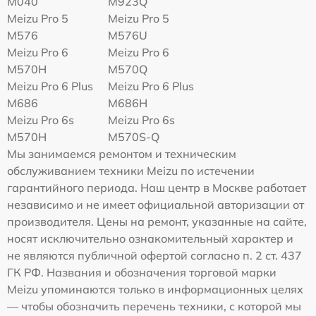
M040
M923Q
Meizu Pro 5
Meizu Pro 5
M576
M576U
Meizu Pro 6
Meizu Pro 6
M570H
M570Q
Meizu Pro 6 Plus
Meizu Pro 6 Plus
M686
M686H
Meizu Pro 6s
Meizu Pro 6s
M570H
M570S-Q
Мы занимаемся ремонтом и техническим
обслуживанием техники Meizu по истечении
гарантийного периода. Наш центр в Москве работает
независимо и не имеет официальной авторизации от
производителя. Цены на ремонт, указанные на сайте,
носят исключительно ознакомительный характер и
не являются публичной офертой согласно п. 2 ст. 437
ГК РФ. Названия и обозначения торговой марки
Meizu упоминаются только в информационных целях
— чтобы обозначить перечень техники, с которой мы